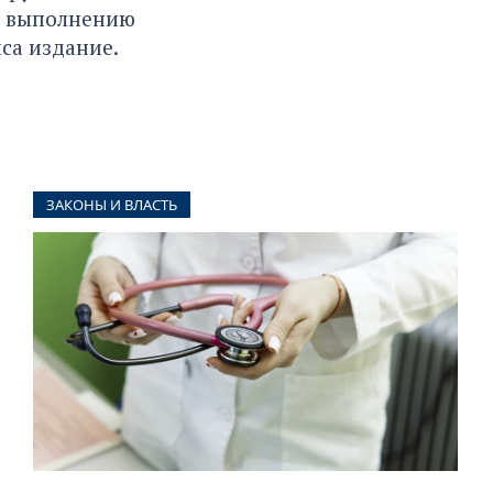
и выполнению
са издание.
ЗАКОНЫ И ВЛАСТЬ