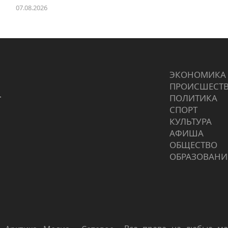
07.08.2026
ЭКОНОМИКА
ПРОИCШЕСТ
г
ПОЛИТИКА
СПОРТ
КУЛЬТУРА
АФИША
ОБЩЕСТВО
ОБРАЗОВАНИ