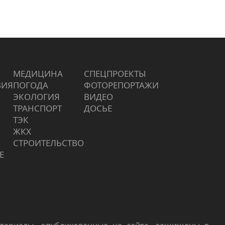
МЕДИЦИНА
СПЕЦПРОЕКТЫ
ВИЯ
ПОГОДА
ФОТОРЕПОРТАЖИ
ЭКОЛОГИЯ
ВИДЕО
ТРАНСПОРТ
ДОСЬЕ
ТЭК
ЖКХ
СТРОИТЕЛЬСТВО
Е