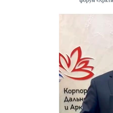
форум «Аркти