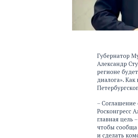
Губернатор Му
Александр Сту
регионе буде
диалога». Как
Петербургско
– Соглашение
Росконгресс А
главная цель 
чтобы сообща
и сделать ком