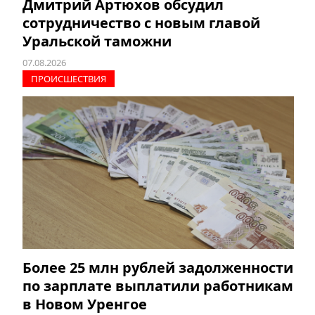
Дмитрий Артюхов обсудил
сотрудничество с новым главой
Уральской таможни
07.08.2026
ПРОИCШЕСТВИЯ
Более 25 млн рублей задолженности
по зарплате выплатили работникам
в Новом Уренгое