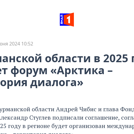
юня 2024 10:52
анской области в 2025 
т форум «Арктика –
ория диалога»
урманской области Андрей Чибис и глава Фон
Александр Стуглев подписали соглашение, согл
025 году в регионе будет организован междун