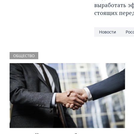
выработать э
стоящих перед
Новости
Рос
ОБЩЕСТВО