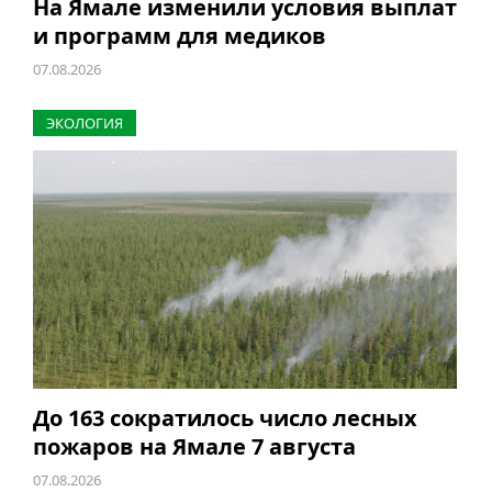
На Ямале изменили условия выплат
и программ для медиков
07.08.2026
ЭКОЛОГИЯ
До 163 сократилось число лесных
пожаров на Ямале 7 августа
07.08.2026