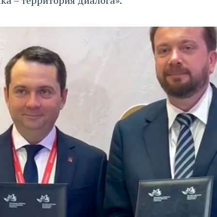
ка – территория диалога».