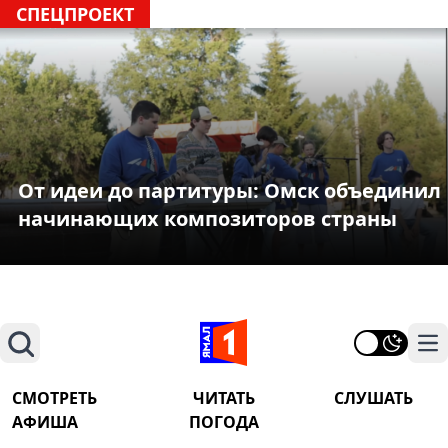
СПЕЦПРОЕКТ
От идеи до партитуры: Омск объединил
начинающих композиторов страны
Поиск
На
СМОТРЕТЬ
ЧИТАТЬ
СЛУШАТЬ
АФИША
ПОГОДА