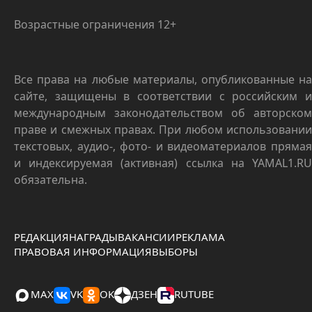
Возрастные ограничения 12+
Все права на любые материалы, опубликованные на
сайте, защищены в соответствии с российским и
международным законодательством об авторском
праве и смежных правах. При любом использовании
текстовых, аудио-, фото- и видеоматериалов прямая
и индексируемая (активная) ссылка на YAMAL1.RU
обязательна.
РЕДАКЦИЯ
НАГРАДЫ
ВАКАНСИИ
РЕКЛАМА
ПРАВОВАЯ ИНФОРМАЦИЯ
ВЫБОРЫ
MAX
VK
OK
ДЗЕН
RUTUBE