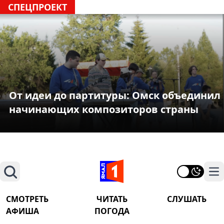
СПЕЦПРОЕКТ
От идеи до партитуры: Омск объединил
начинающих композиторов страны
Поиск
На
СМОТРЕТЬ
ЧИТАТЬ
СЛУШАТЬ
АФИША
ПОГОДА