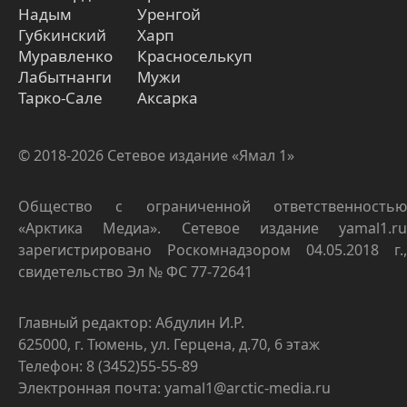
Надым
Уренгой
Губкинский
Харп
Муравленко
Красноселькуп
Лабытнанги
Мужи
Тарко-Сале
Аксарка
© 2018-2026 Сетевое издание «Ямал 1»
Общество с ограниченной ответственностью
«Арктика Медиа». Сетевое издание yamal1.ru
зарегистрировано Роскомнадзором 04.05.2018 г.,
свидетельство Эл № ФС 77-72641
Главный редактор: Абдулин И.Р.
625000, г. Тюмень, ул. Герцена, д.70, 6 этаж
Телефон: 8 (3452)55-55-89
Электронная почта: yamal1@arctic-media.ru