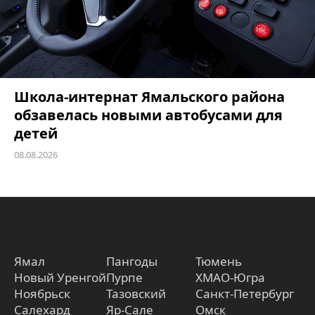
Школа-интернат Ямальского района
обзавелась новыми автобусами для
детей
08.08.2026
Ямал
Пангоды
Тюмень
Новый Уренгой
Пурпе
ХМАО-Югра
Ноябрьск
Тазовский
Санкт-Петербург
Салехард
Яр-Сале
Омск