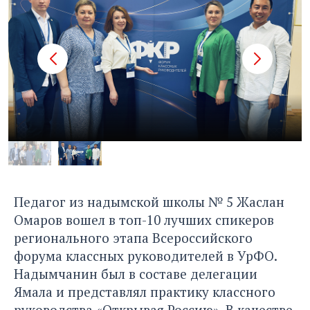
Педагог из надымской школы № 5 Жаслан
Омаров вошел в топ-10 лучших спикеров
регионального этапа Всероссийского
форума классных руководителей в УрФО.
Надымчанин был в составе делегации
Ямала и представлял практику классного
руководства «Открывая Россию». В качестве