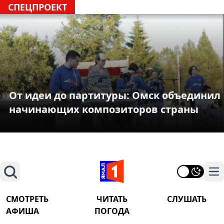
СПЕЦПРОЕКТ
От идеи до партитуры: Омск объединил
начинающих композиторов страны
Поиск
На
СМОТРЕТЬ
ЧИТАТЬ
СЛУШАТЬ
АФИША
ПОГОДА