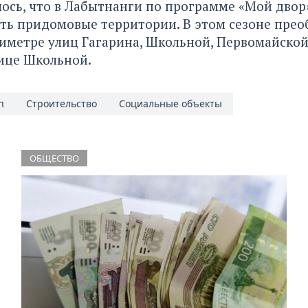
лось
, что в Лабытнанги по программе «Мой двор
ть придомовые территории. В этом сезоне пре
иметре улиц Гагарина, Школьной, Первомайской
ице Школьной.
п
Строительство
Социальные объекты
ОБЩЕСТВО