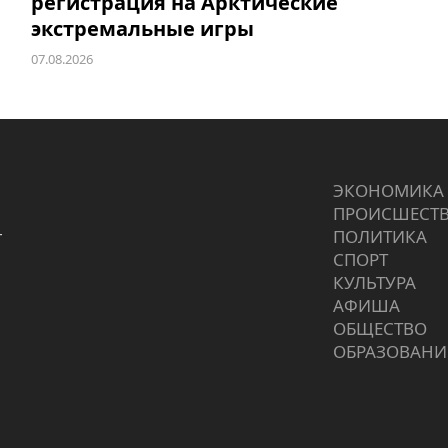
регистрация на Арктические
экстремальные игры
07.08.2026
ЭКОНОМИКА
ПРОИCШЕСТ
г
ПОЛИТИКА
СПОРТ
КУЛЬТУРА
АФИША
ОБЩЕСТВО
ОБРАЗОВАНИ