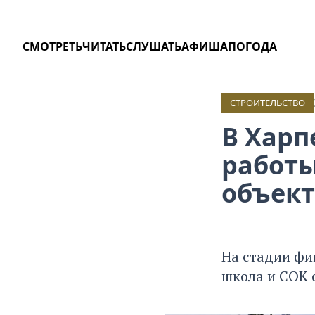
СМОТРЕТЬ
ЧИТАТЬ
СЛУШАТЬ
АФИША
ПОГОДА
СТРОИТЕЛЬСТВО
В Харп
работы
объект
На стадии фи
школа и СОК 