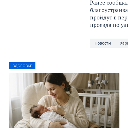
Ранее сообща
благоустраива
пройдут в пер
проезда по ул
Новости
Хар
ЗДОРОВЬЕ