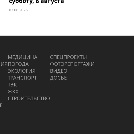
субботу, 8 августа
07.08.2026
МЕДИЦИНА
СПЕЦПРОЕКТЫ
ВИЯ
ПОГОДА
ФОТОРЕПОРТАЖИ
ЭКОЛОГИЯ
ВИДЕО
ТРАНСПОРТ
ДОСЬЕ
ТЭК
ЖКХ
СТРОИТЕЛЬСТВО
Е