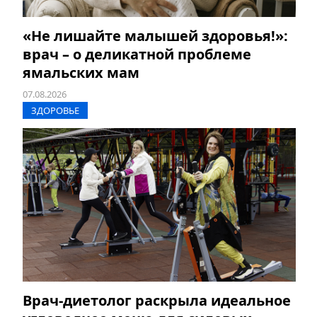
«Не лишайте малышей здоровья!»:
врач – о деликатной проблеме
ямальских мам
07.08.2026
ЗДОРОВЬЕ
Врач-диетолог раскрыла идеальное