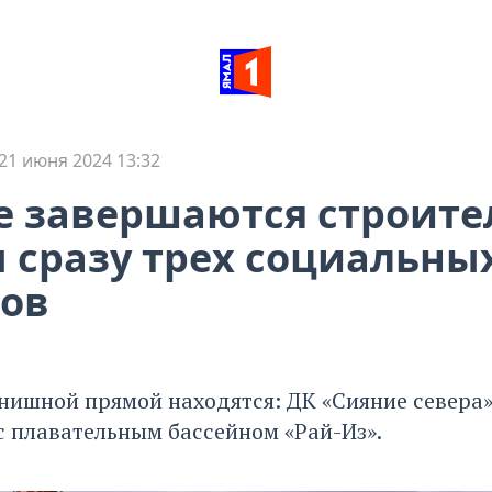
21 июня 2024 13:32
е завершаются строит
 сразу трех социальны
ов
нишной прямой находятся: ДК «Сияние севера»
с плавательным бассейном «Рай-Из».