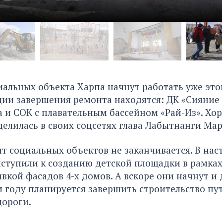
иальных объекта Харпа начнут работать уже это
дии завершения ремонта находятся: ДК «Сияние 
 и СОК с плавательным бассейном «Рай-Из». Х
елилась в своих соцсетях глава Лабытнанги Мар
т социальных объектов не заканчивается. В нас
ступили к созданию детской площадки в рамках
вкой фасадов 4-х домов. А вскоре они начнут и
м году планируется завершить строительство пу
дороги.