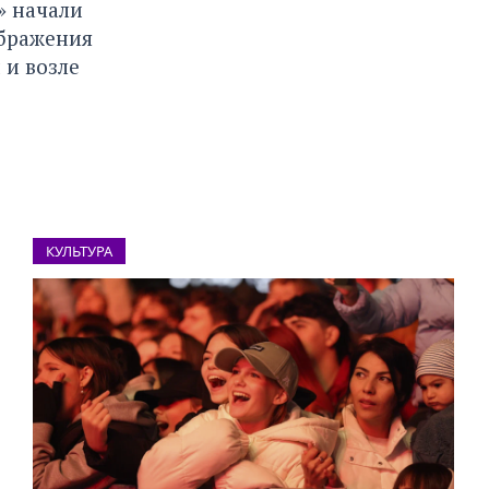
» начали
ображения
 и возле
КУЛЬТУРА