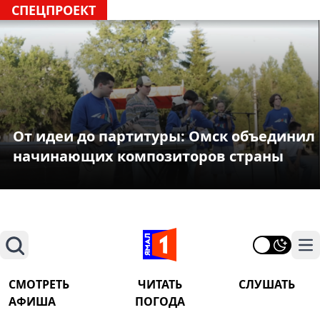
СПЕЦПРОЕКТ
От идеи до партитуры: Омск объединил
начинающих композиторов страны
Поиск
На
СМОТРЕТЬ
ЧИТАТЬ
СЛУШАТЬ
АФИША
ПОГОДА