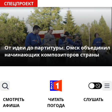
СПЕЦПРОЕКТ
От идеи до партитуры: Омск объединил
начинающих композиторов страны
Поиск
На
СМОТРЕТЬ
ЧИТАТЬ
СЛУШАТЬ
АФИША
ПОГОДА