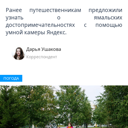
Ранее п
утешественникам
предложили
узнать о ямальских
достопримечательностях с помощью
умной камеры Яндекс.
Дарья Ушакова
Корреспондент
ПОГОДА