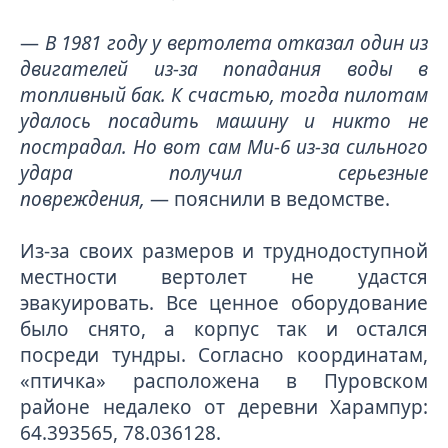
—
В 1981 году у вертолета отказал один из
двигателей из-за попадания воды в
топливный бак. К счастью, тогда пилотам
удалось посадить машину и никто не
пострадал. Но вот сам Ми-6 из-за сильного
удара получил серьезные
повреждения,
— пояснили в ведомстве.
Из-за своих размеров и труднодоступной
местности вертолет не удастся
эвакуировать. Все ценное оборудование
было снято, а корпус так и остался
посреди тундры. Согласно координатам,
«птичка» расположена в Пуровском
районе недалеко от деревни Харампур:
64.393565, 78.036128.