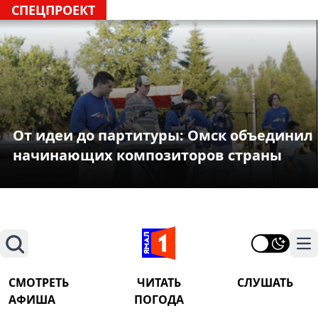
СПЕЦПРОЕКТ
От идеи до партитуры: Омск объединил
начинающих композиторов страны
Поиск
На
СМОТРЕТЬ
ЧИТАТЬ
СЛУШАТЬ
АФИША
ПОГОДА