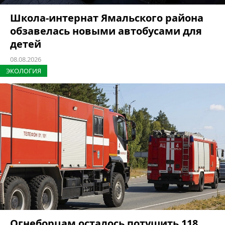
Школа-интернат Ямальского района
обзавелась новыми автобусами для
детей
08.08.2026
ЭКОЛОГИЯ
Огнеборцам осталось потушить 118