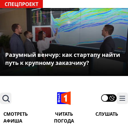
СПЕЦПРОЕКТ
Разумный венчур: как стартапу найти
путь к крупному заказчику?
Поиск
На
СМОТРЕТЬ
ЧИТАТЬ
СЛУШАТЬ
АФИША
ПОГОДА