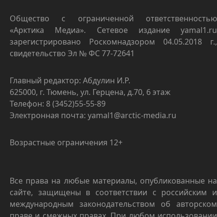
Общество с ограниченной ответственностью
«Арктика Медиа». Сетевое издание yamal1.ru
зарегистрировано Роскомнадзором 04.05.2018 г.,
свидетельство Эл № ФС 77-72641
Главный редактор: Абдулин И.Р.
625000, г. Тюмень, ул. Герцена, д.70, 6 этаж
Телефон: 8 (3452)55-55-89
Электронная почта: yamal1@arctic-media.ru
Возрастные ограничения 12+
Все права на любые материалы, опубликованные на
сайте, защищены в соответствии с российским и
международным законодательством об авторском
праве и смежных правах. При любом использовании