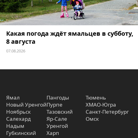
Какая погода ждёт ямальцев в субботу,
8 августа
07.08.2026
Ямал
Пангоды
Тюмень
Новый Уренгой
Пурпе
ХМАО-Югра
Ноябрьск
Тазовский
Санкт-Петербург
Салехард
Яр-Сале
Омск
Надым
Уренгой
Губкинский
Харп