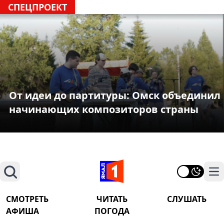
СПЕЦПРОЕКТ
От идеи до партитуры: Омск объединил
начинающих композиторов страны
Поиск
На
СМОТРЕТЬ
ЧИТАТЬ
СЛУШАТЬ
АФИША
ПОГОДА