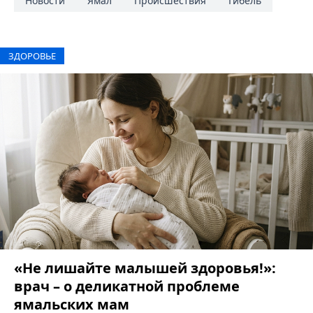
Новости
Ямал
Происшествия
Гибель
ЗДОРОВЬЕ
«Не лишайте малышей здоровья!»:
врач – о деликатной проблеме
ямальских мам