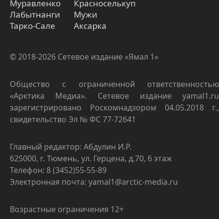
Муравленко
Красноселькуп
Лабытнанги
Мужи
Тарко-Сале
Аксарка
© 2018-2026 Сетевое издание «Ямал 1»
Общество с ограниченной ответственностью
«Арктика Медиа». Сетевое издание yamal1.ru
зарегистрировано Роскомнадзором 04.05.2018 г.,
свидетельство Эл № ФС 77-72641
Главный редактор: Абдулин И.Р.
625000, г. Тюмень, ул. Герцена, д.70, 6 этаж
Телефон: 8 (3452)55-55-89
Электронная почта: yamal1@arctic-media.ru
Возрастные ограничения 12+