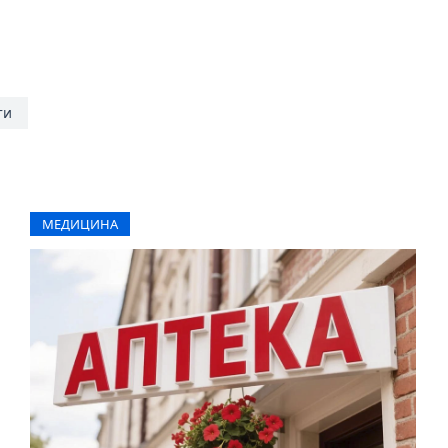
ти
МЕДИЦИНА