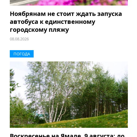
Ноябрянам не стоит ждать запуска
автобуса к единственному
городскому пляжу
08.08.2026
ПОГОДА
Воскресенье на Ямале, 9 августа: до