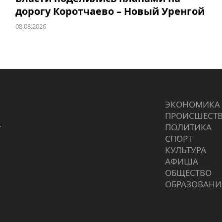
дорогу Коротчаево – Новый Уренгой
08.08.2026
ЭКОНОМИКА
ПРОИCШЕСТ
г
ПОЛИТИКА
СПОРТ
КУЛЬТУРА
АФИША
ОБЩЕСТВО
ОБРАЗОВАНИ