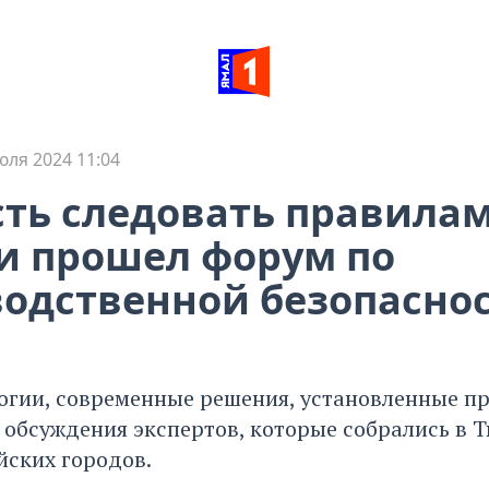
юля 2024 11:04
ть следовать правилам
и прошел форум по
одственной безопасно
огии, современные решения, установленные пр
 обсуждения экспертов, которые собрались в 
йских городов.