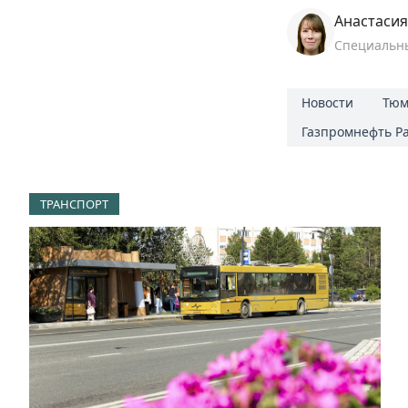
Анастаси
Специальн
Новости
Тюм
Газпромнефть Р
ТРАНСПОРТ