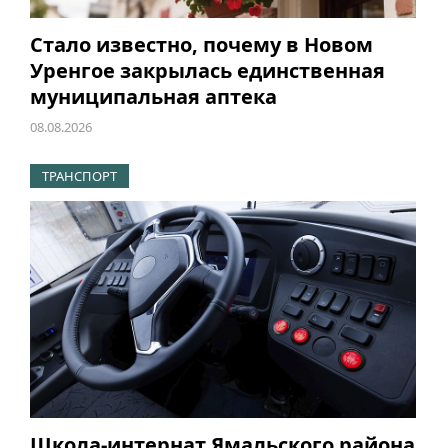
Стало известно, почему в Новом
Уренгое закрылась единственная
муниципальная аптека
08.08.2026
ТРАНСПОРТ
Школа-интернат Ямальского района