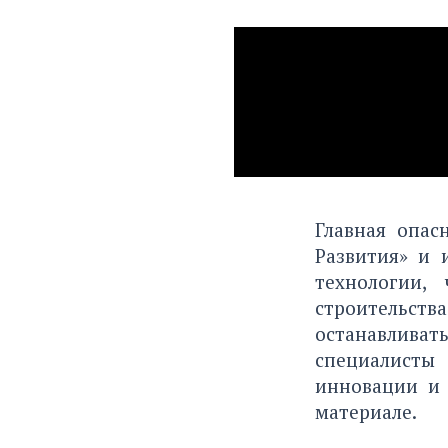
Главная опас
Развития» и 
технологии,
строительств
останавлива
специалисты
инновации и 
материале.