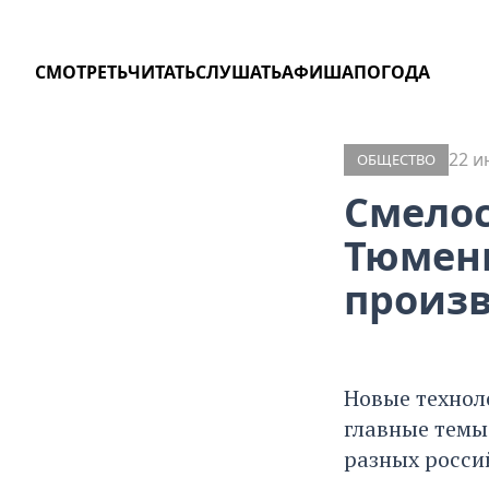
СМОТРЕТЬ
ЧИТАТЬ
СЛУШАТЬ
АФИША
ПОГОДА
22 и
ОБЩЕСТВО
Смелос
Тюмен
произв
Новые технол
главные темы
разных росси