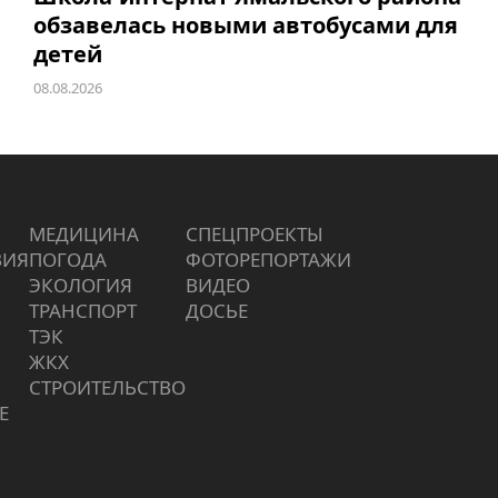
обзавелась новыми автобусами для
детей
08.08.2026
МЕДИЦИНА
СПЕЦПРОЕКТЫ
ВИЯ
ПОГОДА
ФОТОРЕПОРТАЖИ
ЭКОЛОГИЯ
ВИДЕО
ТРАНСПОРТ
ДОСЬЕ
ТЭК
ЖКХ
СТРОИТЕЛЬСТВО
Е