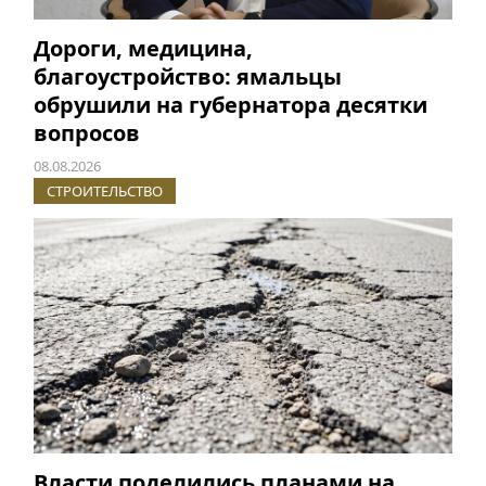
Дороги, медицина,
благоустройство: ямальцы
обрушили на губернатора десятки
вопросов
08.08.2026
СТРОИТЕЛЬСТВО
Власти поделились планами на