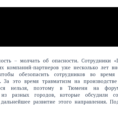
ность – молчать об опасности. Сотрудники «
их компаний-партнеров уже несколько лет в
 чтобы обезопасить сотрудников во время 
а. За это время травматизм на производстве
ться нельзя, поэтому в Тюмени на фору
 из разных городов, которые обсудили сот
дальнейшее развитие этого направления. По