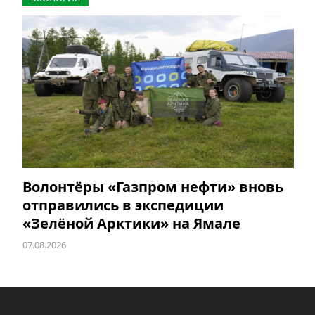
Волонтёры «Газпром нефти» вновь
отправились в экспедиции
«Зелёной Арктики» на Ямале
07.08.2026