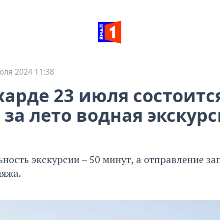
юля 2024 11:38
харде 23 июля состоитс
 за лето водная экскур
ность экскурсии – 50 минут, а отправление за
ляжа.