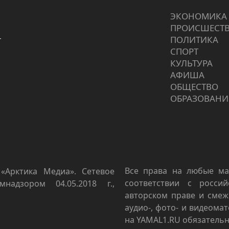
ЭКОНОМИКА
ПРОИCШЕСТ
г
ПОЛИТИКА
СПОРТ
КУЛЬТУРА
АФИША
ОБЩЕСТВО
ОБРАЗОВАНИ
Все права на любые ма
«Арктика Медиа». Сетевое
соответствии с росси
мнадзором 04.05.2018 г.,
авторском праве и смеж
аудио-, фото- и видеома
на YAMAL1.RU обязательн