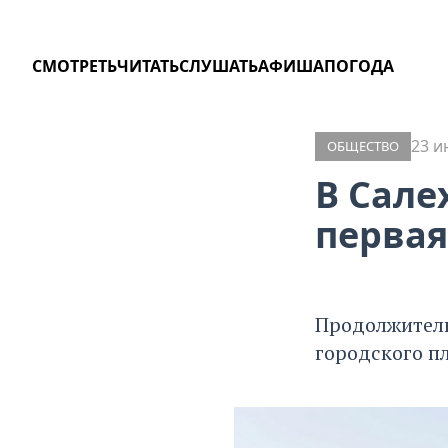
СМОТРЕТЬ
ЧИТАТЬ
СЛУШАТЬ
АФИША
ПОГОДА
23 и
ОБЩЕСТВО
В Сале
первая
Продолжитель
городского п