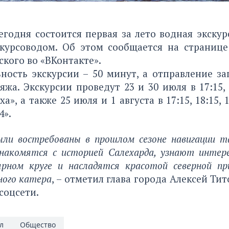
егодня состоится первая за лето водная экску
скурсоводом. Об этом сообщается на странице
ского во «ВКонтакте».
ность экскурсии – 50 минут, а отправление за
яжа. Экскурсии проведут 23 и 30 июля в 17:15, 1
а», а также 25 июля и 1 августа в 17:15, 18:15, 
4».
ыли востребованы в прошлом сезоне навигации та
накомятся с историей Салехарда, узнают инте
ярном круге и насладятся красотой северной п
ого катера
, – отметил глава города Алексей Тит
соцсети.
л
Общество