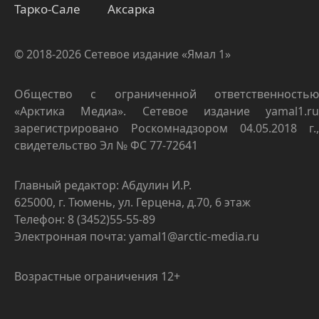
Тарко-Сале
Аксарка
© 2018-2026 Сетевое издание «Ямал 1»
Общество с ограниченной ответственностью
«Арктика Медиа». Сетевое издание yamal1.ru
зарегистрировано Роскомнадзором 04.05.2018 г.,
свидетельство Эл № ФС 77-72641
Главный редактор: Абдулин И.Р.
625000, г. Тюмень, ул. Герцена, д.70, 6 этаж
Телефон: 8 (3452)55-55-89
Электронная почта: yamal1@arctic-media.ru
Возрастные ограничения 12+