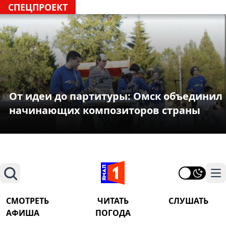
СПЕЦПРОЕКТ
От идеи до партитуры: Омск объединил
начинающих композиторов страны
Поиск
На
СМОТРЕТЬ
ЧИТАТЬ
СЛУШАТЬ
АФИША
ПОГОДА