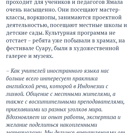
проходит для учеников и педагогов Ямала
очень насыщенно. Они посещают мастер-
классы, воркшопы, занимаются проектной
деятельностью, посещают местные школы и
детские сады. Культурная программа не
отстает – ребята уже побывали в храмах, на
фестивале Суару, были в художественной
галерее и музеях.
– Как учителей иностранного языка нас
больше всего интересует практика
английской речи, которой в Индонезии с
лихвой. Общение с местными жителями, а
также с восхитительными преподавателями,
приехавшими из разных уголков мира.
Вдохновляет их опыт работы, экспертиза и
желание поделиться накопленными
материалами. Мы делимся впечатлениями от