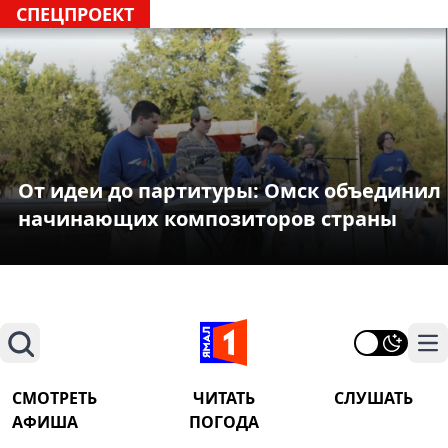
СПЕЦПРОЕКТ
От идеи до партитуры: Омск объединил
начинающих композиторов страны
Поиск
На
СМОТРЕТЬ
ЧИТАТЬ
СЛУШАТЬ
АФИША
ПОГОДА