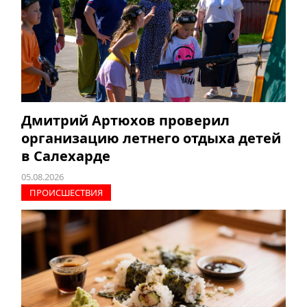
Дмитрий Артюхов проверил
организацию летнего отдыха детей
в Салехарде
05.08.2026
ПРОИCШЕСТВИЯ