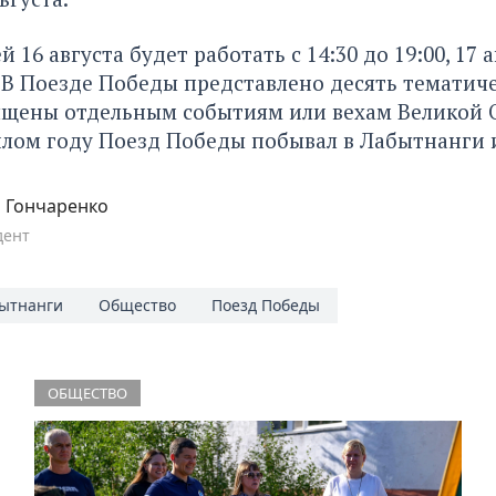
 16 августа будет работать с 14:30 до 19:00, 17 а
0. В Поезде Победы представлено десять тематиче
ящены отдельным событиям или вехам Великой 
лом году Поезд Победы побывал в Лабытнанги 
 Гончаренко
дент
ытнанги
Общество
Поезд Победы
ОБЩЕСТВО