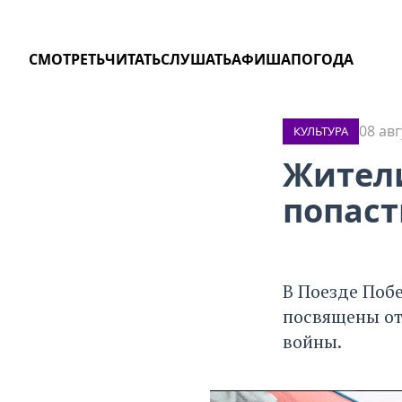
СМОТРЕТЬ
ЧИТАТЬ
СЛУШАТЬ
АФИША
ПОГОДА
08 авг
КУЛЬТУРА
Жители
попаст
В Поезде Поб
посвящены от
войны.