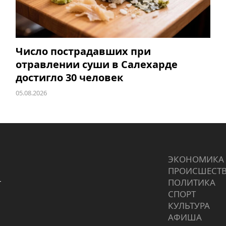
Число пострадавших при
отравлении суши в Салехарде
достигло 30 человек
05.08.2026
ЭКОНОМИКА
ПРОИCШЕСТ
г
ПОЛИТИКА
СПОРТ
КУЛЬТУРА
АФИША