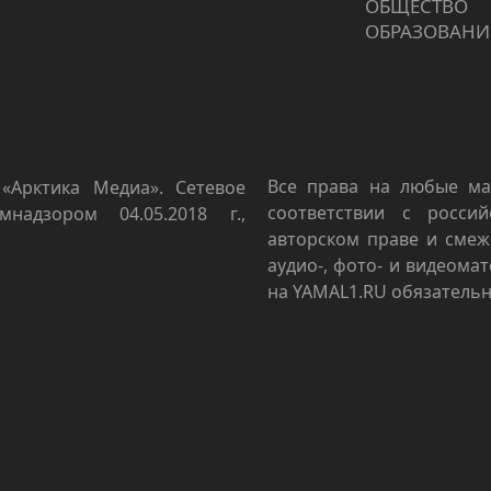
ОБЩЕСТВО
ОБРАЗОВАНИ
Все права на любые ма
«Арктика Медиа». Сетевое
соответствии с росси
мнадзором 04.05.2018 г.,
авторском праве и смеж
аудио-, фото- и видеома
на YAMAL1.RU обязательн