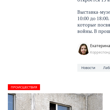
Выставка-музей
10:00 до 18:0
которые посв
войны. В прош
Екатерина
Корреспон
Новости
Лаб
ПРОИCШЕСТВИЯ