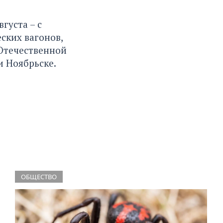
вгуста – с
ских вагонов,
Отечественной
и Ноябрьске.
ОБЩЕСТВО