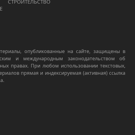
СТРОИТЕЛЬСТВО
Е
териалы, опубликованные на сайте, защищены в
йским и международным законодательством об
ных правах. При любом использовании текстовых,
териалов прямая и индексируемая (активная) ссылка
а.