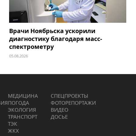
Врачи Ноябрьска ускорили
диагностику благодаря масс-
спектрометру
05.08.2026
МЕДИЦИНА
СПЕЦПРОЕКТЫ
ВИЯ
ПОГОДА
ФОТОРЕПОРТАЖИ
ЭКОЛОГИЯ
ВИДЕО
ТРАНСПОРТ
ДОСЬЕ
ТЭК
ЖКХ