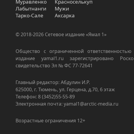
Муравленко
Красноселькуп
Лабытнанги
Мужи
Тарко-Сале
Аксарка
© 2018-2026 Сетевое издание «Ямал 1»
Общество с ограниченной ответственностью 
издание yamal1.ru зарегистрировано Роско
свидетельство Эл № ФС 77-72641
Главный редактор: Абдулин И.Р.
625000, г. Тюмень, ул. Герцена, д.70, 6 этаж
Телефон: 8 (3452)55-55-89
Электронная почта: yamal1@arctic-media.ru
Возрастные ограничения 12+