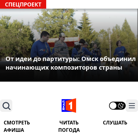
СПЕЦПРОЕКТ
От идеи до партитуры: Омск объединил
начинающих композиторов страны
Поиск
На
СМОТРЕТЬ
ЧИТАТЬ
СЛУШАТЬ
АФИША
ПОГОДА