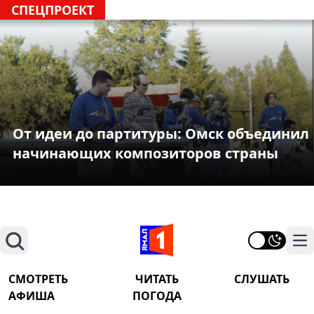
СПЕЦПРОЕКТ
От идеи до партитуры: Омск объединил
начинающих композиторов страны
Поиск
На
СМОТРЕТЬ
ЧИТАТЬ
СЛУШАТЬ
АФИША
ПОГОДА