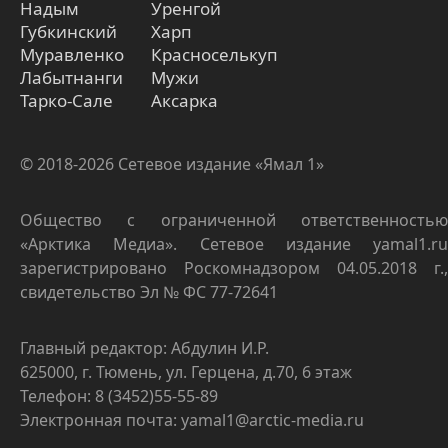
Надым
Уренгой
Губкинский
Харп
Муравленко
Красноселькуп
Лабытнанги
Мужи
Тарко-Сале
Аксарка
© 2018-2026 Сетевое издание «Ямал 1»
Общество с ограниченной ответственностью
«Арктика Медиа». Сетевое издание yamal1.ru
зарегистрировано Роскомнадзором 04.05.2018 г.,
свидетельство Эл № ФС 77-72641
Главный редактор: Абдулин И.Р.
625000, г. Тюмень, ул. Герцена, д.70, 6 этаж
Телефон: 8 (3452)55-55-89
Электронная почта: yamal1@arctic-media.ru