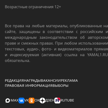
Возрастные ограничения 12+
Все права на любые материалы, опубликованные на
сайте, защищены в соответствии с российским и
международным законодательством об авторском
праве и смежных правах. При любом использовании
текстовых, аудио-, фото- и видеоматериалов прямая
и индексируемая (активная) ссылка на YAMAL1.RU
обязательна.
РЕДАКЦИЯ
НАГРАДЫ
ВАКАНСИИ
РЕКЛАМА
ПРАВОВАЯ ИНФОРМАЦИЯ
ВЫБОРЫ
MAX
VK
OK
ДЗЕН
RUTUBE