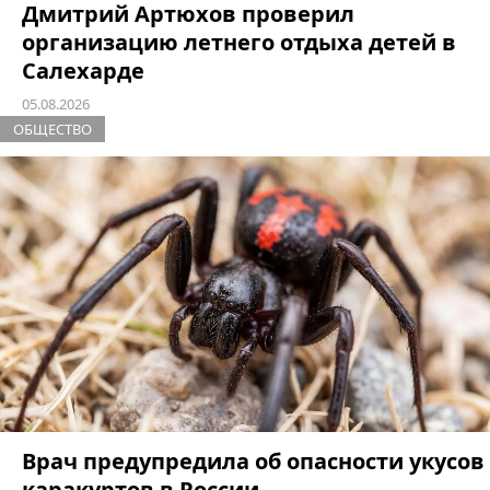
Дмитрий Артюхов проверил
организацию летнего отдыха детей в
Салехарде
05.08.2026
ОБЩЕСТВО
Врач предупредила об опасности укусов
каракуртов в России