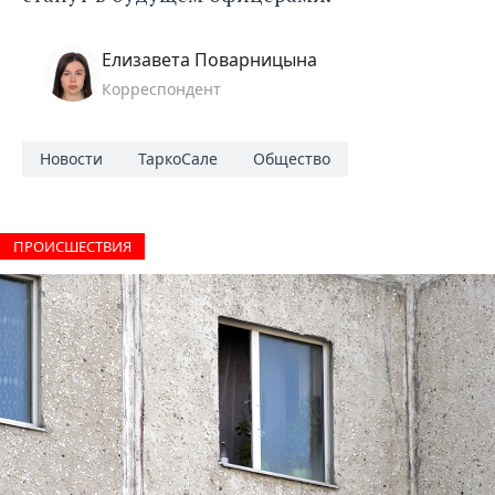
Елизавета Поварницына
Корреспондент
Новости
ТаркоСале
Общество
ПРОИCШЕСТВИЯ