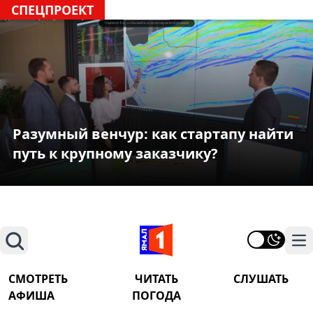
СПЕЦПРОЕКТ
Разумный венчур: как стартапу найти
путь к крупному заказчику?
Поиск
На
СМОТРЕТЬ
ЧИТАТЬ
СЛУШАТЬ
АФИША
ПОГОДА