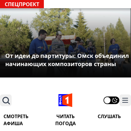
СПЕЦПРОЕКТ
От идеи до партитуры: Омск объединил
начинающих композиторов страны
Поиск
На
СМОТРЕТЬ
ЧИТАТЬ
СЛУШАТЬ
АФИША
ПОГОДА