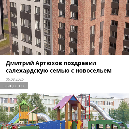
Дмитрий Артюхов поздравил
салехардскую семью с новосельем
06.08.2026
ОБЩЕСТВО