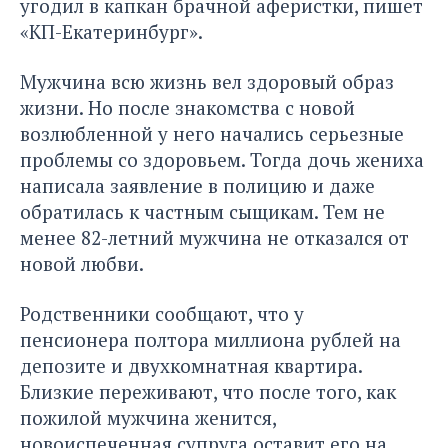
угодил в капкан брачной аферистки, пишет
«КП-Екатеринбург»
.
Мужчина всю жизнь вел здоровый образ
жизни. Но после знакомства с новой
возлюбленной у него начались серьезные
проблемы со здоровьем. Тогда дочь жениха
написала заявление в полицию и даже
обратилась к частным сыщикам. Тем не
менее 82-летний мужчина не отказался от
новой любви.
Родственники сообщают, что у
пенсионера полтора миллиона рублей на
депозите и двухкомнатная квартира.
Близкие переживают, что после того, как
пожилой мужчина женится,
новоиспеченная супруга оставит его на