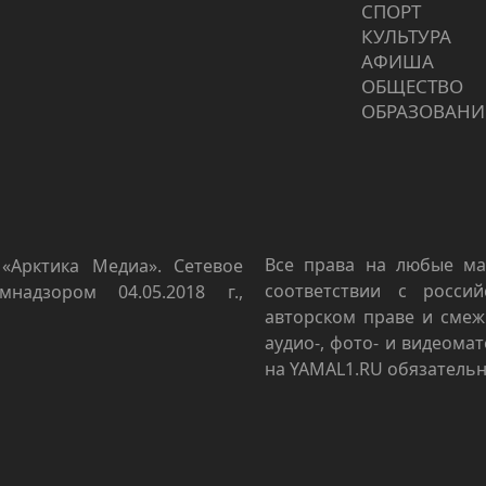
СПОРТ
КУЛЬТУРА
АФИША
ОБЩЕСТВО
ОБРАЗОВАНИ
Все права на любые ма
«Арктика Медиа». Сетевое
соответствии с росси
мнадзором 04.05.2018 г.,
авторском праве и смеж
аудио-, фото- и видеома
на YAMAL1.RU обязательн