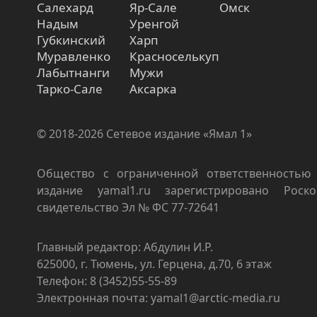
Салехард
Яр-Сале
Омск
Надым
Уренгой
Губкинский
Харп
Муравленко
Красноселькуп
Лабытнанги
Мужи
Тарко-Сале
Аксарка
© 2018-2026 Сетевое издание «Ямал 1»
Общество с ограниченной ответственностью 
издание yamal1.ru зарегистрировано Роско
свидетельство Эл № ФС 77-72641
Главный редактор: Абдулин И.Р.
625000, г. Тюмень, ул. Герцена, д.70, 6 этаж
Телефон: 8 (3452)55-55-89
Электронная почта: yamal1@arctic-media.ru