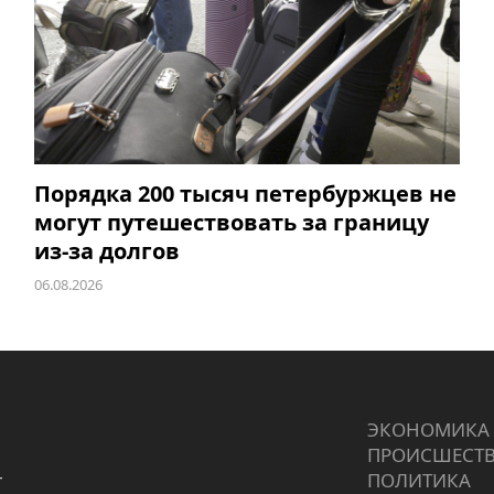
Порядка 200 тысяч петербуржцев не
могут путешествовать за границу
из-за долгов
06.08.2026
ЭКОНОМИКА
ПРОИCШЕСТ
г
ПОЛИТИКА