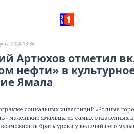
уста 2024 19:36
ий Артюхов отметил вк
ом нефти» в культурно
ие Ямала
ограмме социальных инвестиций «Родные гор
ть» маленькие ямальцы из самых отдаленных 
 возможность брать уроки у величайшего муз