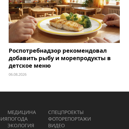
Роспотребнадзор рекомендовал
добавить рыбу и морепродукты в
детское меню
06.08.2026
МЕДИЦИНА
СПЕЦПРОЕКТЫ
ВИЯ
ПОГОДА
ФОТОРЕПОРТАЖИ
ЭКОЛОГИЯ
ВИДЕО