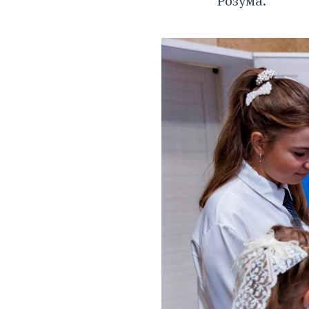
Розума.