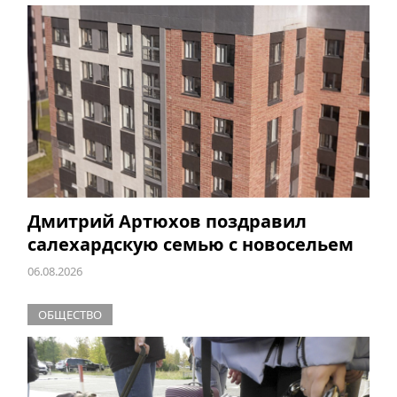
Дмитрий Артюхов поздравил
салехардскую семью с новосельем
06.08.2026
ОБЩЕСТВО