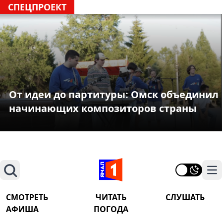
СПЕЦПРОЕКТ
От идеи до партитуры: Омск объединил
начинающих композиторов страны
Поиск
На
СМОТРЕТЬ
ЧИТАТЬ
СЛУШАТЬ
АФИША
ПОГОДА