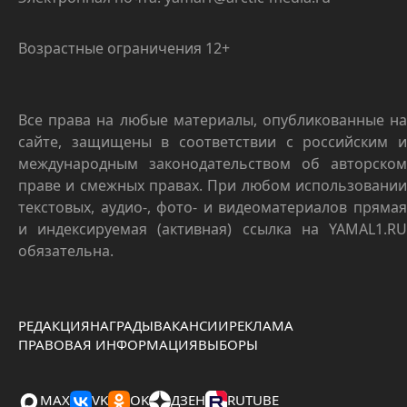
Возрастные ограничения 12+
Все права на любые материалы, опубликованные на
сайте, защищены в соответствии с российским и
международным законодательством об авторском
праве и смежных правах. При любом использовании
текстовых, аудио-, фото- и видеоматериалов прямая
и индексируемая (активная) ссылка на YAMAL1.RU
обязательна.
РЕДАКЦИЯ
НАГРАДЫ
ВАКАНСИИ
РЕКЛАМА
ПРАВОВАЯ ИНФОРМАЦИЯ
ВЫБОРЫ
MAX
VK
OK
ДЗЕН
RUTUBE