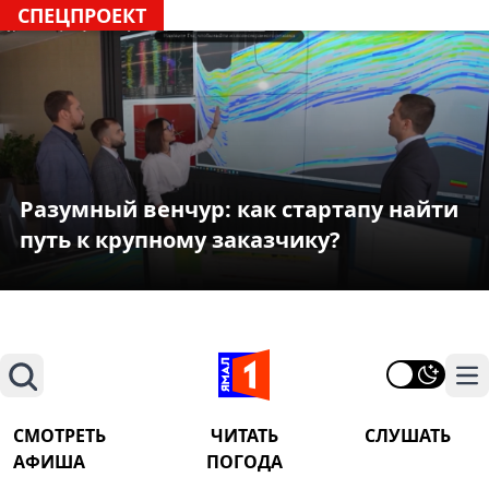
СПЕЦПРОЕКТ
Разумный венчур: как стартапу найти
путь к крупному заказчику?
Поиск
На
СМОТРЕТЬ
ЧИТАТЬ
СЛУШАТЬ
АФИША
ПОГОДА