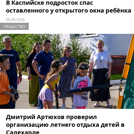
В Каспийске подросток спас
оставленного у открытого окна ребёнка
05.08.2026
ОБЩЕСТВО
Дмитрий Артюхов проверил
организацию летнего отдыха детей в
Салехарде