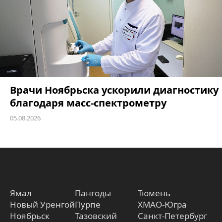
Врачи Ноябрьска ускорили диагностику
благодаря масс-спектрометру
05.08.2026
Ямал
Пангоды
Тюмень
Новый Уренгой
Пурпе
ХМАО-Югра
Ноябрьск
Тазовский
Санкт-Петербург