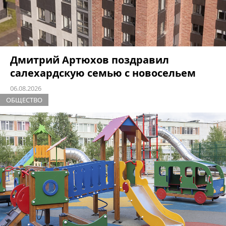
Дмитрий Артюхов поздравил
салехардскую семью с новосельем
06.08.2026
ОБЩЕСТВО