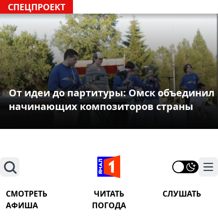
СПЕЦПРОЕКТ
От идеи до партитуры: Омск объединил
начинающих композиторов страны
Поиск
На
СМОТРЕТЬ
ЧИТАТЬ
СЛУШАТЬ
АФИША
ПОГОДА