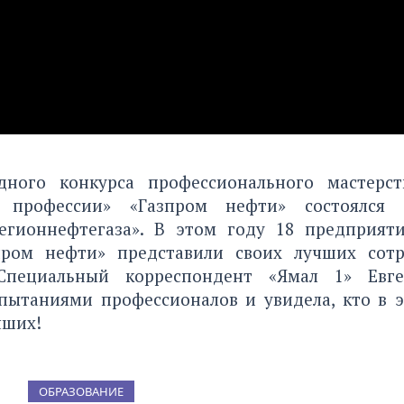
дного конкурса профессионального мастерст
профессии» «Газпром нефти» состоялся
егионнефтегаза». В этом году 18 предприят
пром нефти» представили своих лучших сотр
Специальный корреспондент «Ямал 1» Евге
спытаниями профессионалов и увидела, кто в э
чших!
ОБРАЗОВАНИЕ