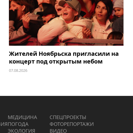
Жителей Ноябрьска пригласили на
концерт под открытым небом
07.08.2026
МЕДИЦИНА
СПЕЦПРОЕКТЫ
ВИЯ
ПОГОДА
ФОТОРЕПОРТАЖИ
ЭКОЛОГИЯ
ВИДЕО