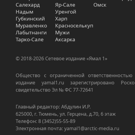
Салехард
Яр-Сале
Омск
Надым
Уренгой
Губкинский
Харп
Муравленко
Красноселькуп
Лабытнанги
Мужи
Тарко-Сале
Аксарка
© 2018-2026 Сетевое издание «Ямал 1»
Общество с ограниченной ответственностью 
издание yamal1.ru зарегистрировано Роско
свидетельство Эл № ФС 77-72641
Главный редактор: Абдулин И.Р.
625000, г. Тюмень, ул. Герцена, д.70, 6 этаж
Телефон: 8 (3452)55-55-89
Электронная почта: yamal1@arctic-media.ru