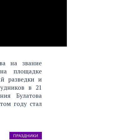
ва на звание
 на площадке
ий разведки и
удников в 21
ния Булатова
том году стал
ПРАЗДНИКИ