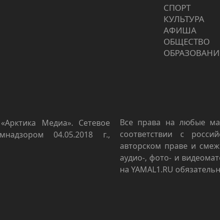
СПОРТ
КУЛЬТУРА
АФИША
ОБЩЕСТВО
ОБРАЗОВАНИ
Все права на любые ма
«Арктика Медиа». Сетевое
соответствии с росси
мнадзором 04.05.2018 г.,
авторском праве и смеж
аудио-, фото- и видеома
на YAMAL1.RU обязательн