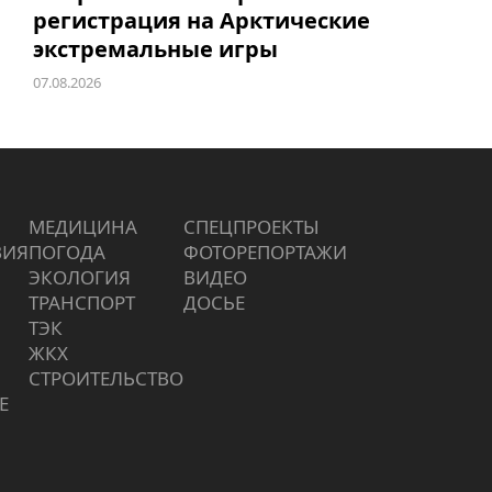
регистрация на Арктические
экстремальные игры
07.08.2026
МЕДИЦИНА
СПЕЦПРОЕКТЫ
ВИЯ
ПОГОДА
ФОТОРЕПОРТАЖИ
ЭКОЛОГИЯ
ВИДЕО
ТРАНСПОРТ
ДОСЬЕ
ТЭК
ЖКХ
СТРОИТЕЛЬСТВО
Е