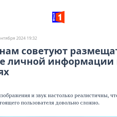
ентября 2024 19:32
нам советуют размеща
е личной информации 
ях
зображения и звук настолько реалистичны, что
стоящего пользователя довольно сложно.