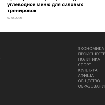
углеводное меню для силовых
тренировок
07.08.2026
ЭКОНОМИКА
ПРОИCШЕСТ
г
ПОЛИТИКА
СПОРТ
КУЛЬТУРА
АФИША
ОБЩЕСТВО
ОБРАЗОВАНИ