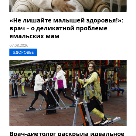
«Не лишайте малышей здоровья!»:
врач – о деликатной проблеме
ямальских мам
07.08.2026
ЗДОРОВЬЕ
Врач-диетолог раскрыла идеальное