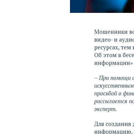
Мошенники все
видео- и ауд
ресурсах, тем
Об этом в бесе
информации» 
– При помощи 
искусственным 
просьбой о фин
рассылается по
эксперт.
Для создания
информацию, к