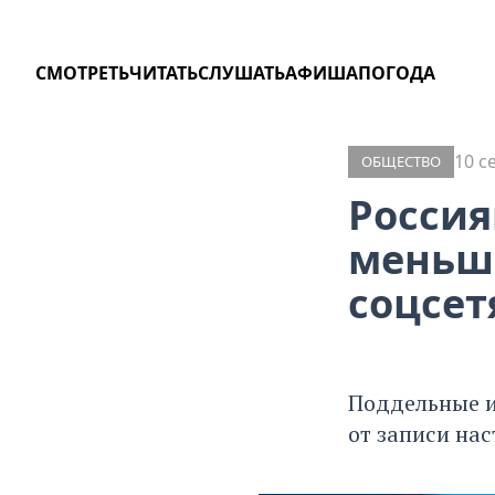
СМОТРЕТЬ
ЧИТАТЬ
СЛУШАТЬ
АФИША
ПОГОДА
10 с
ОБЩЕСТВО
Россия
меньш
соцсет
Поддельные и
от записи на