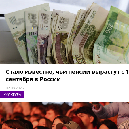
Стало известно, чьи пенсии вырастут с 1
сентября в России
07.08.2026
КУЛЬТУРА