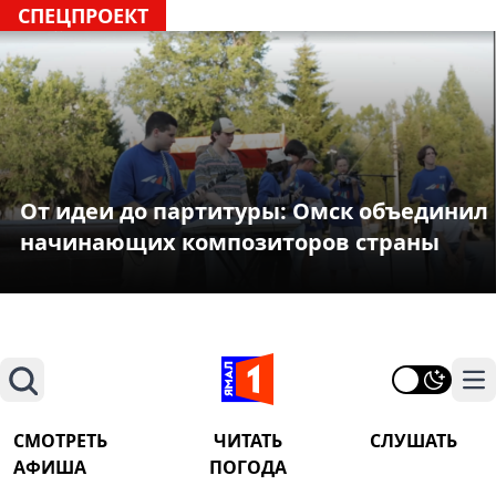
СПЕЦПРОЕКТ
От идеи до партитуры: Омск объединил
начинающих композиторов страны
Поиск
На
СМОТРЕТЬ
ЧИТАТЬ
СЛУШАТЬ
АФИША
ПОГОДА