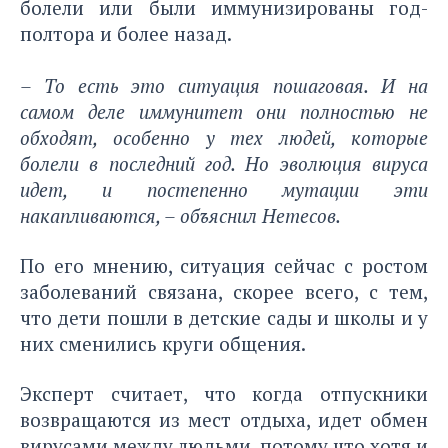
болели или были иммунизированы год-
полтора и более назад.
– То есть это ситуация пошаговая. И на
самом деле иммунитет они полностью не
обходят, особенно у тех людей, которые
болели в последний год. Но эволюция вируса
идет, и постепенно мутации эти
накапливаются, – объяснил Нетесов.
По его мнению, ситуация сейчас с ростом
заболеваний связана, скорее всего, с тем,
что дети пошли в детские сады и школы и у
них сменились круги общения.
Эксперт считает, что когда отпускники
возвращаются из мест отдыха, идет обмен
вирусами между людьми, потому что хотя и