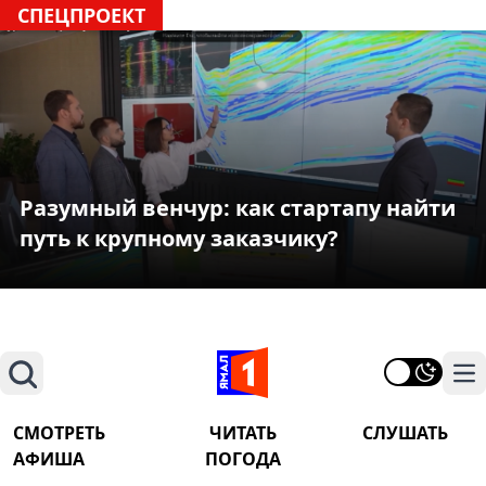
СПЕЦПРОЕКТ
Разумный венчур: как стартапу найти
путь к крупному заказчику?
Поиск
На
СМОТРЕТЬ
ЧИТАТЬ
СЛУШАТЬ
АФИША
ПОГОДА