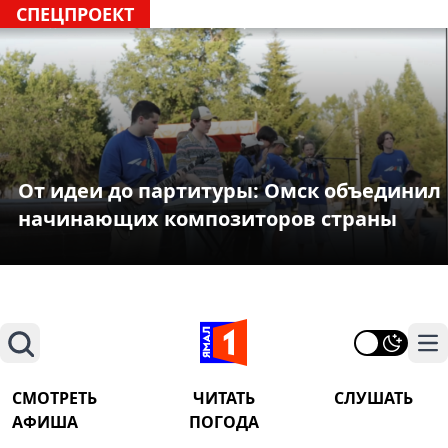
СПЕЦПРОЕКТ
От идеи до партитуры: Омск объединил
начинающих композиторов страны
Поиск
На
СМОТРЕТЬ
ЧИТАТЬ
СЛУШАТЬ
АФИША
ПОГОДА