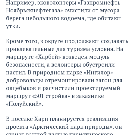
Например, эковолонтеры «Газпромнефть-
Ноябрьскнефтегаза» очистили от мусора
берега небольшого водоема, где обитают
утки.
Кроме того, в округе продолжают создавать
привлекательные для туризма условия. На
маршруте «Харбей» возведен модуль
безопасности, а волонтеры обустроили
настил. В природном парке «Ингилор»
добровольцы отремонтировали загон для
овцебыков и расчистили проектируемый
маршрут «501 стройка» в заказнике
«Полуйский».
В поселке Харп планируется реализация
проекта «Арктический парк природы», он
станет важной частью туристического