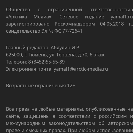
Общество с ограниченной ответственностью
«Арктика Медиа». Сетевое издание yamal1.ru
зарегистрировано Роскомнадзором 04.05.2018 г.,
свидетельство Эл № ФС 77-72641
Главный редактор: Абдулин И.Р.
625000, г. Тюмень, ул. Герцена, д.70, 6 этаж
Телефон: 8 (3452)55-55-89
Электронная почта: yamal1@arctic-media.ru
Возрастные ограничения 12+
Все права на любые материалы, опубликованные на
сайте, защищены в соответствии с российским и
международным законодательством об авторском
праве и смежных правах. При любом использовании