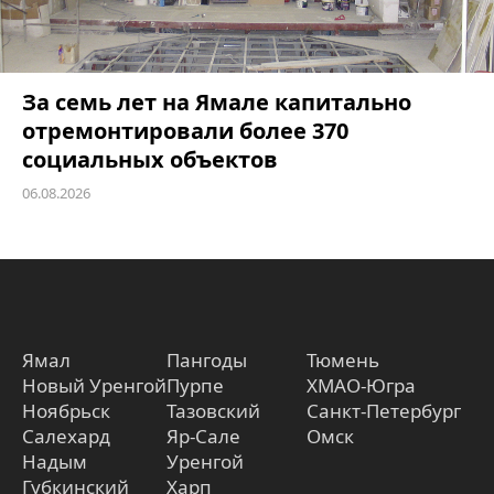
За семь лет на Ямале капитально
отремонтировали более 370
социальных объектов
06.08.2026
Ямал
Пангоды
Тюмень
Новый Уренгой
Пурпе
ХМАО-Югра
Ноябрьск
Тазовский
Санкт-Петербург
Салехард
Яр-Сале
Омск
Надым
Уренгой
Губкинский
Харп