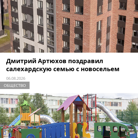
Дмитрий Артюхов поздравил
салехардскую семью с новосельем
06.08.2026
ОБЩЕСТВО