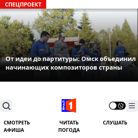
СПЕЦПРОЕКТ
От идеи до партитуры: Омск объединил
начинающих композиторов страны
Поиск
На
СМОТРЕТЬ
ЧИТАТЬ
СЛУШАТЬ
АФИША
ПОГОДА