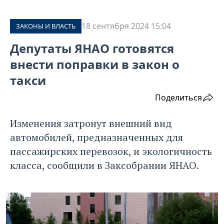
18 сентября 2024 15:04
ЗАКОНЫ И ВЛАСТЬ
Депутаты ЯНАО готовятся
внести поправки в закон о
такси
Поделиться
Изменения затронут внешний вид
автомобилей, предназначенных для
пассажирских перевозок, и экологичность
класса, сообщили в Заксобрании ЯНАО.