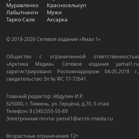
Муравленко
Красноселькуп
Лабытнанги
Мужи
Тарко-Сале
Аксарка
© 2018-2026 Сетевое издание «Ямал 1»
Общество с ограниченной ответственностью
«Арктика Медиа». Сетевое издание yamal1.ru
зарегистрировано Роскомнадзором 04.05.2018 г.,
свидетельство Эл № ФС 77-72641
Главный редактор: Абдулин И.Р.
625000, г. Тюмень, ул. Герцена, д.70, 6 этаж
Телефон: 8 (3452)55-55-89
Электронная почта: yamal1@arctic-media.ru
Возрастные ограничения 12+