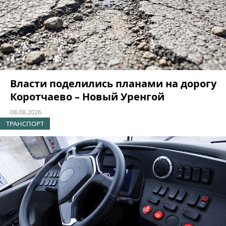
Власти поделились планами на дорогу
Коротчаево – Новый Уренгой
08.08.2026
ТРАНСПОРТ