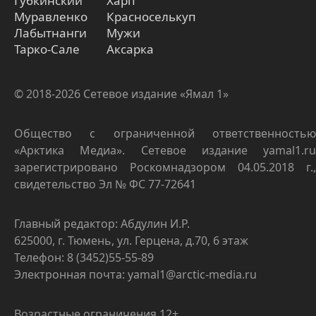
Губкинский
Харп
Муравленко
Красноселькуп
Лабытнанги
Мужи
Тарко-Сале
Аксарка
© 2018-2026 Сетевое издание «Ямал 1»
Общество с ограниченной ответственностью
«Арктика Медиа». Сетевое издание yamal1.ru
зарегистрировано Роскомнадзором 04.05.2018 г.,
свидетельство Эл № ФС 77-72641
Главный редактор: Абдулин И.Р.
625000, г. Тюмень, ул. Герцена, д.70, 6 этаж
Телефон: 8 (3452)55-55-89
Электронная почта: yamal1@arctic-media.ru
Возрастные ограничения 12+