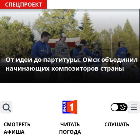
СПЕЦПРОЕКТ
От идеи до партитуры: Омск объединил
начинающих композиторов страны
Поиск
На
СМОТРЕТЬ
ЧИТАТЬ
СЛУШАТЬ
АФИША
ПОГОДА