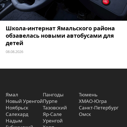
Школа-интернат Ямальского района
обзавелась новыми автобусами для
детей
08.08.2026
Ямал
Пангоды
Тюмень
Новый Уренгой
Пурпе
ХМАО-Югра
Ноябрьск
Тазовский
Санкт-Петербург
Салехард
Яр-Сале
Омск
Надым
Уренгой