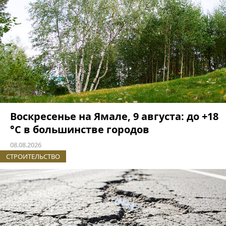
Воскресенье на Ямале, 9 августа: до +18
°C в большинстве городов
08.08.2026
СТРОИТЕЛЬСТВО