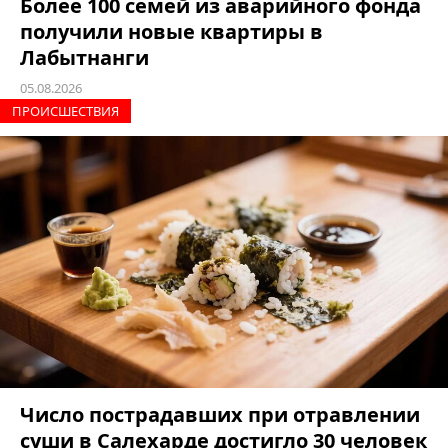
Более 100 семей из аварийного фонда
получили новые квартиры в
Лабытнанги
05.08.2026
ПРОИCШЕСТВИЯ
Число пострадавших при отравлении
суши в Салехарде достигло 30 человек