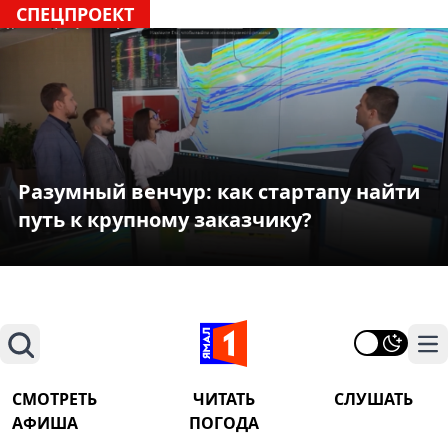
СПЕЦПРОЕКТ
Разумный венчур: как стартапу найти
путь к крупному заказчику?
Поиск
На
СМОТРЕТЬ
ЧИТАТЬ
СЛУШАТЬ
АФИША
ПОГОДА