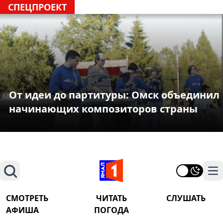
СПЕЦПРОЕКТ
От идеи до партитуры: Омск объединил
начинающих композиторов страны
Поиск
На
СМОТРЕТЬ
ЧИТАТЬ
СЛУШАТЬ
АФИША
ПОГОДА