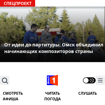
СПЕЦПРОЕКТ
От идеи до партитуры: Омск объединил
начинающих композиторов страны
Поиск
На
СМОТРЕТЬ
ЧИТАТЬ
СЛУШАТЬ
АФИША
ПОГОДА