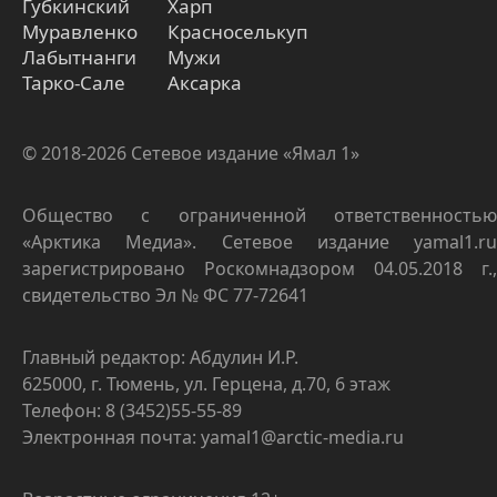
Губкинский
Харп
Муравленко
Красноселькуп
Лабытнанги
Мужи
Тарко-Сале
Аксарка
© 2018-2026 Сетевое издание «Ямал 1»
Общество с ограниченной ответственностью
«Арктика Медиа». Сетевое издание yamal1.ru
зарегистрировано Роскомнадзором 04.05.2018 г.,
свидетельство Эл № ФС 77-72641
Главный редактор: Абдулин И.Р.
625000, г. Тюмень, ул. Герцена, д.70, 6 этаж
Телефон: 8 (3452)55-55-89
Электронная почта: yamal1@arctic-media.ru