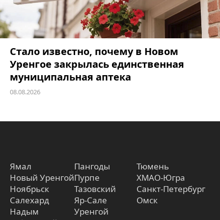
Стало известно, почему в Новом
Уренгое закрылась единственная
муниципальная аптека
08.08.2026
Ямал
Пангоды
Тюмень
Новый Уренгой
Пурпе
ХМАО-Югра
Ноябрьск
Тазовский
Санкт-Петербург
Салехард
Яр-Сале
Омск
Надым
Уренгой