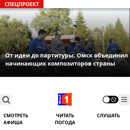
СПЕЦПРОЕКТ
От идеи до партитуры: Омск объединил
начинающих композиторов страны
Поиск
На
СМОТРЕТЬ
ЧИТАТЬ
СЛУШАТЬ
АФИША
ПОГОДА