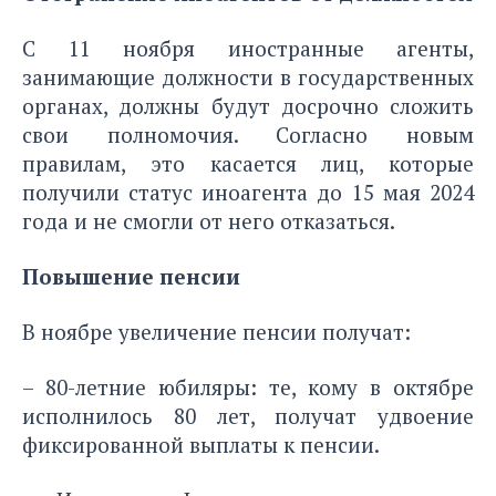
С 11 ноября иностранные агенты,
занимающие должности в государственных
органах, должны будут досрочно сложить
свои полномочия. Согласно новым
правилам, это касается лиц, которые
получили статус иноагента до 15 мая 2024
года и не смогли от него отказаться.
Повышение пенсии
В ноябре увеличение пенсии получат:
– 80-летние юбиляры: те, кому в октябре
исполнилось 80 лет, получат удвоение
фиксированной выплаты к пенсии.