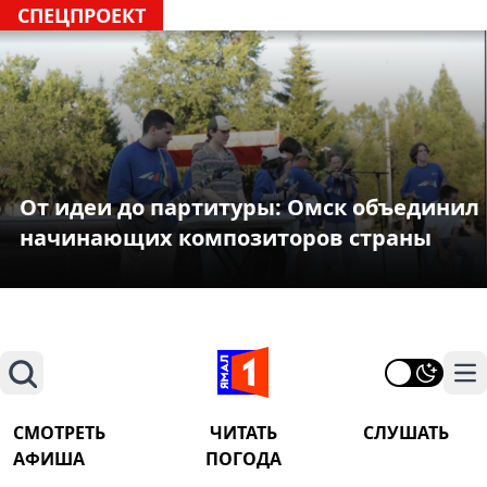
СПЕЦПРОЕКТ
От идеи до партитуры: Омск объединил
начинающих композиторов страны
Поиск
На
СМОТРЕТЬ
ЧИТАТЬ
СЛУШАТЬ
АФИША
ПОГОДА