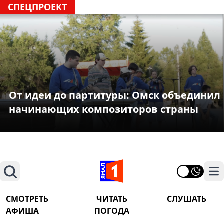
СПЕЦПРОЕКТ
От идеи до партитуры: Омск объединил
начинающих композиторов страны
Поиск
На
СМОТРЕТЬ
ЧИТАТЬ
СЛУШАТЬ
АФИША
ПОГОДА