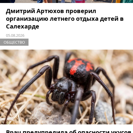
Дмитрий Артюхов проверил
организацию летнего отдыха детей в
Салехарде
05.08.2026
ОБЩЕСТВО
Врач предупредила об опасности укусов