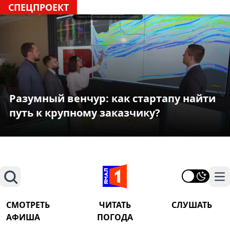
СПЕЦПРОЕКТ
Разумный венчур: как стартапу найти
путь к крупному заказчику?
Поиск
На
СМОТРЕТЬ
ЧИТАТЬ
СЛУШАТЬ
АФИША
ПОГОДА