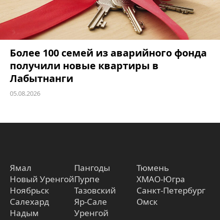
Более 100 семей из аварийного фонда
получили новые квартиры в
Лабытнанги
05.08.2026
Ямал
Пангоды
Тюмень
Новый Уренгой
Пурпе
ХМАО-Югра
Ноябрьск
Тазовский
Санкт-Петербург
Салехард
Яр-Сале
Омск
Надым
Уренгой