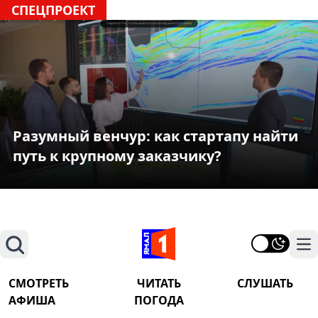
СПЕЦПРОЕКТ
Разумный венчур: как стартапу найти
путь к крупному заказчику?
Поиск
На
СМОТРЕТЬ
ЧИТАТЬ
СЛУШАТЬ
АФИША
ПОГОДА