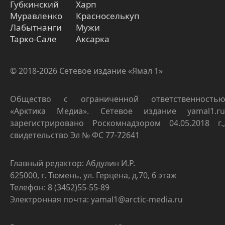
Губкинский
Харп
Муравленко
Красноселькуп
Лабытнанги
Мужи
Тарко-Сале
Аксарка
© 2018-2026 Сетевое издание «Ямал 1»
Общество с ограниченной ответственностью
«Арктика Медиа». Сетевое издание yamal1.ru
зарегистрировано Роскомнадзором 04.05.2018 г.,
свидетельство Эл № ФС 77-72641
Главный редактор: Абдулин И.Р.
625000, г. Тюмень, ул. Герцена, д.70, 6 этаж
Телефон: 8 (3452)55-55-89
Электронная почта: yamal1@arctic-media.ru