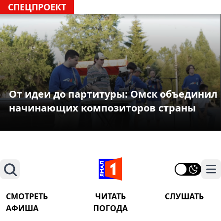
СПЕЦПРОЕКТ
От идеи до партитуры: Омск объединил
начинающих композиторов страны
Поиск
На
СМОТРЕТЬ
ЧИТАТЬ
СЛУШАТЬ
АФИША
ПОГОДА