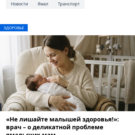
Новости
Ямал
Транспорт
ЗДОРОВЬЕ
«Не лишайте малышей здоровья!»:
врач – о деликатной проблеме
ямальских мам