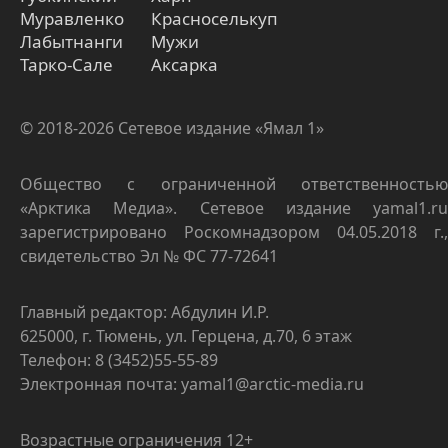
Муравленко
Красноселькуп
Лабытнанги
Мужи
Тарко-Сале
Аксарка
© 2018-2026 Сетевое издание «Ямал 1»
Общество с ограниченной ответственностью
«Арктика Медиа». Сетевое издание yamal1.ru
зарегистрировано Роскомнадзором 04.05.2018 г.,
свидетельство Эл № ФС 77-72641
Главный редактор: Абдулин И.Р.
625000, г. Тюмень, ул. Герцена, д.70, 6 этаж
Телефон: 8 (3452)55-55-89
Электронная почта: yamal1@arctic-media.ru
Возрастные ограничения 12+