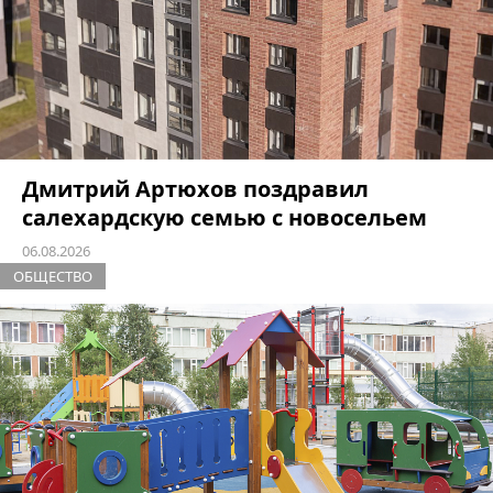
Дмитрий Артюхов поздравил
салехардскую семью с новосельем
06.08.2026
ОБЩЕСТВО