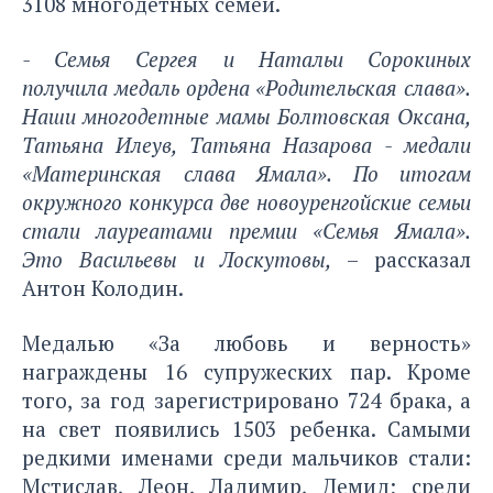
3108 многодетных семей.
- Семья Сергея и Натальи Сорокиных
получила медаль ордена «Родительская слава».
Наши многодетные мамы Болтовская Оксана,
Татьяна Илеув, Татьяна Назарова - медали
«Материнская слава Ямала». По итогам
окружного конкурса две новоуренгойские семьи
стали лауреатами премии «Семья Ямала».
Это Васильевы и Лоскутовы,
– рассказал
Антон Колодин.
Медалью «За любовь и верность»
награждены 16 супружеских пар. Кроме
того, за год зарегистрировано 724 брака, а
на свет появились 1503 ребенка. Самыми
редкими именами среди мальчиков стали:
Мстислав, Леон, Ладимир, Демид; среди