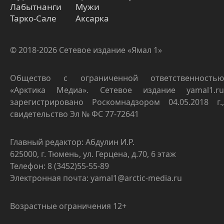
Лабытнанги
Мужи
Тарко-Сале
Аксарка
© 2018-2026 Сетевое издание «Ямал 1»
Общество с ограниченной ответственностью
«Арктика Медиа». Сетевое издание yamal1.ru
зарегистрировано Роскомнадзором 04.05.2018 г.,
свидетельство Эл № ФС 77-72641
Главный редактор: Абдулин И.Р.
625000, г. Тюмень, ул. Герцена, д.70, 6 этаж
Телефон: 8 (3452)55-55-89
Электронная почта: yamal1@arctic-media.ru
Возрастные ограничения 12+