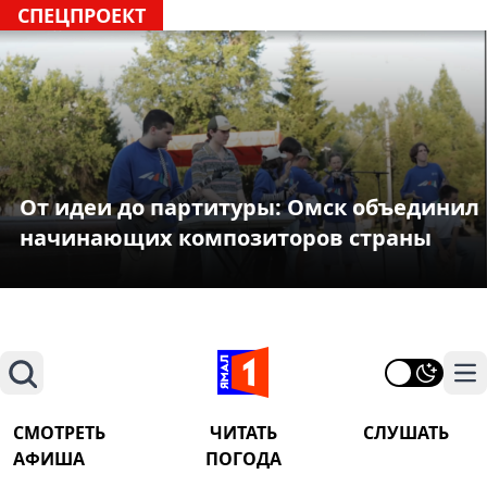
СПЕЦПРОЕКТ
От идеи до партитуры: Омск объединил
начинающих композиторов страны
Поиск
На
СМОТРЕТЬ
ЧИТАТЬ
СЛУШАТЬ
АФИША
ПОГОДА