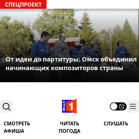
СПЕЦПРОЕКТ
От идеи до партитуры: Омск объединил
начинающих композиторов страны
Поиск
На
СМОТРЕТЬ
ЧИТАТЬ
СЛУШАТЬ
АФИША
ПОГОДА