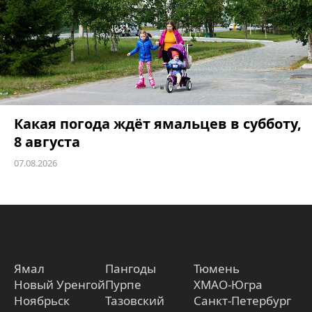
Какая погода ждёт ямальцев в субботу,
8 августа
07.08.2026
Ямал
Пангоды
Тюмень
Новый Уренгой
Пурпе
ХМАО-Югра
Ноябрьск
Тазовский
Санкт-Петербург