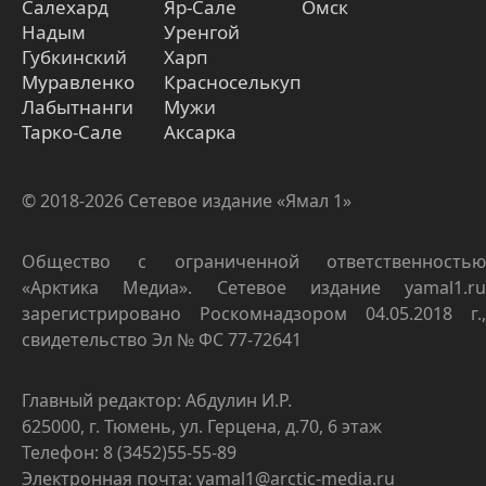
Салехард
Яр-Сале
Омск
Надым
Уренгой
Губкинский
Харп
Муравленко
Красноселькуп
Лабытнанги
Мужи
Тарко-Сале
Аксарка
© 2018-2026 Сетевое издание «Ямал 1»
Общество с ограниченной ответственностью
«Арктика Медиа». Сетевое издание yamal1.ru
зарегистрировано Роскомнадзором 04.05.2018 г.,
свидетельство Эл № ФС 77-72641
Главный редактор: Абдулин И.Р.
625000, г. Тюмень, ул. Герцена, д.70, 6 этаж
Телефон: 8 (3452)55-55-89
Электронная почта: yamal1@arctic-media.ru