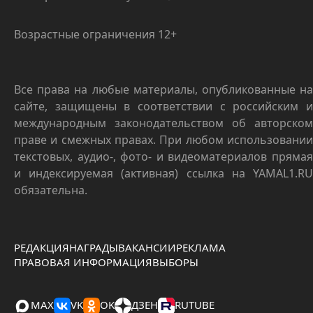
Возрастные ограничения 12+
Все права на любые материалы, опубликованные на
сайте, защищены в соответствии с российским и
международным законодательством об авторском
праве и смежных правах. При любом использовании
текстовых, аудио-, фото- и видеоматериалов прямая
и индексируемая (активная) ссылка на YAMAL1.RU
обязательна.
РЕДАКЦИЯ
НАГРАДЫ
ВАКАНСИИ
РЕКЛАМА
ПРАВОВАЯ ИНФОРМАЦИЯ
ВЫБОРЫ
MAX
VK
OK
ДЗЕН
RUTUBE