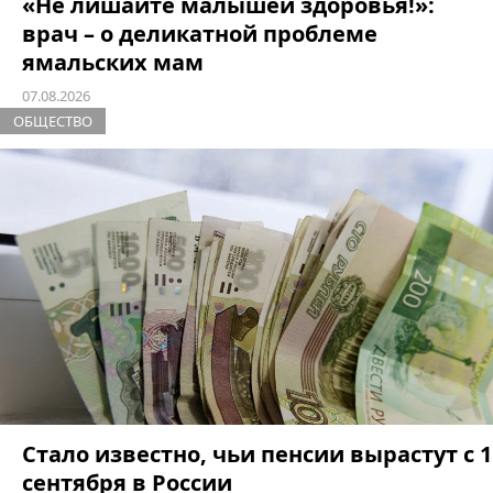
«Не лишайте малышей здоровья!»:
врач – о деликатной проблеме
ямальских мам
07.08.2026
ОБЩЕСТВО
Стало известно, чьи пенсии вырастут с 1
сентября в России