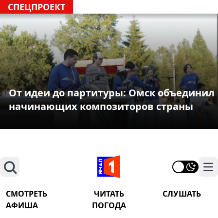
СПЕЦПРОЕКТ
От идеи до партитуры: Омск объединил
начинающих композиторов страны
Поиск
На
СМОТРЕТЬ
ЧИТАТЬ
СЛУШАТЬ
АФИША
ПОГОДА