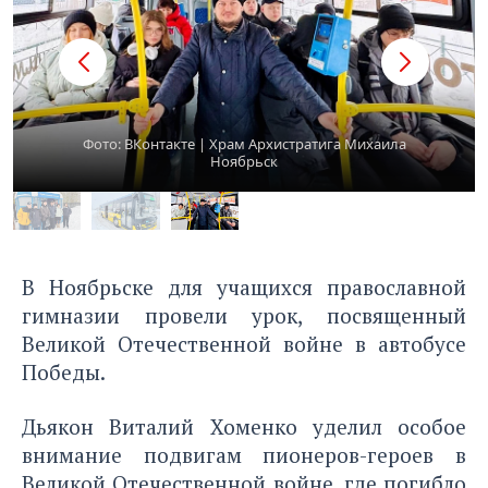
Фото: ВКонтакте | Храм Архистратига Михаила
Ноябрьск
В Ноябрьске для учащихся православной
гимназии провели урок, посвященный
Великой Отечественной войне в автобусе
Победы.
Дьякон Виталий Хоменко уделил особое
внимание подвигам пионеров-героев в
Великой Отечественной войне, где погибло