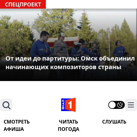
СПЕЦПРОЕКТ
От идеи до партитуры: Омск объединил
начинающих композиторов страны
Поиск
На
СМОТРЕТЬ
ЧИТАТЬ
СЛУШАТЬ
АФИША
ПОГОДА