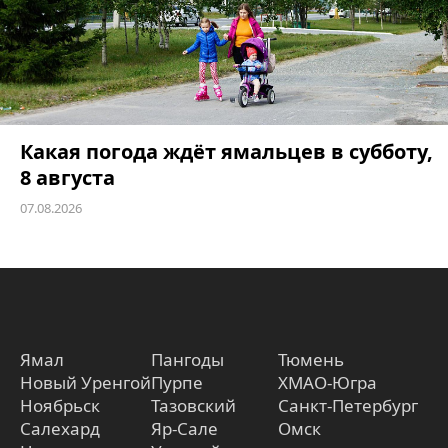
Какая погода ждёт ямальцев в субботу,
8 августа
07.08.2026
Ямал
Пангоды
Тюмень
Новый Уренгой
Пурпе
ХМАО-Югра
Ноябрьск
Тазовский
Санкт-Петербург
Салехард
Яр-Сале
Омск