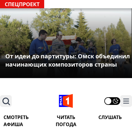
СПЕЦПРОЕКТ
От идеи до партитуры: Омск объединил
начинающих композиторов страны
Поиск
На
СМОТРЕТЬ
ЧИТАТЬ
СЛУШАТЬ
АФИША
ПОГОДА