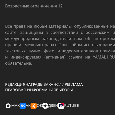
Возрастные ограничения 12+
Все права на любые материалы, опубликованные на
сайте, защищены в соответствии с российским и
международным законодательством об авторском
праве и смежных правах. При любом использовании
текстовых, аудио-, фото- и видеоматериалов прямая
и индексируемая (активная) ссылка на YAMAL1.RU
обязательна.
РЕДАКЦИЯ
НАГРАДЫ
ВАКАНСИИ
РЕКЛАМА
ПРАВОВАЯ ИНФОРМАЦИЯ
ВЫБОРЫ
MAX
VK
OK
ДЗЕН
RUTUBE