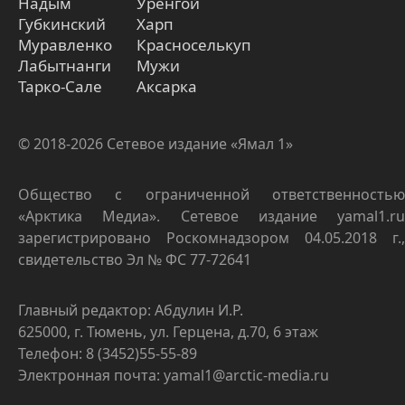
Надым
Уренгой
Губкинский
Харп
Муравленко
Красноселькуп
Лабытнанги
Мужи
Тарко-Сале
Аксарка
© 2018-2026 Сетевое издание «Ямал 1»
Общество с ограниченной ответственностью
«Арктика Медиа». Сетевое издание yamal1.ru
зарегистрировано Роскомнадзором 04.05.2018 г.,
свидетельство Эл № ФС 77-72641
Главный редактор: Абдулин И.Р.
625000, г. Тюмень, ул. Герцена, д.70, 6 этаж
Телефон: 8 (3452)55-55-89
Электронная почта: yamal1@arctic-media.ru