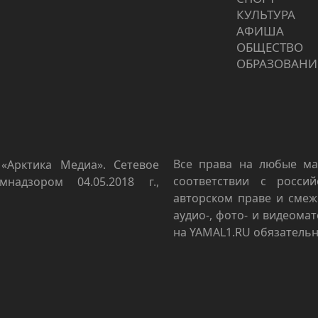
КУЛЬТУРА
АФИША
ОБЩЕСТВО
ОБРАЗОВАНИ
Все права на любые ма
«Арктика Медиа». Сетевое
соответствии с росси
мнадзором 04.05.2018 г.,
авторском праве и смеж
аудио-, фото- и видеома
на YAMAL1.RU обязательн