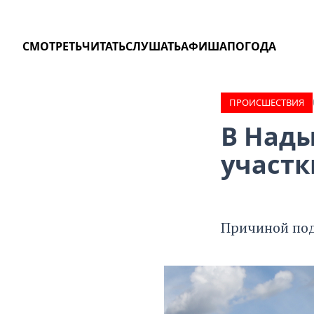
СМОТРЕТЬ
ЧИТАТЬ
СЛУШАТЬ
АФИША
ПОГОДА
ПРОИCШЕСТВИЯ
В Нады
участк
Причиной под