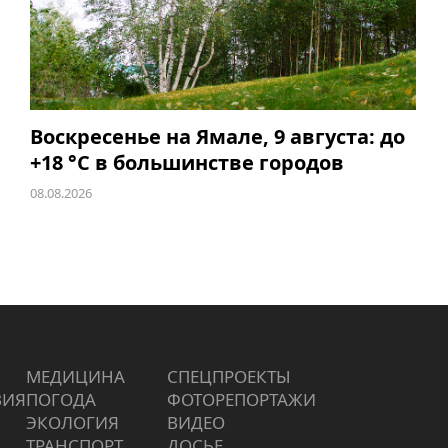
Воскресенье на Ямале, 9 августа: до
+18 °C в большинстве городов
08.08.2026
МЕДИЦИНА
СПЕЦПРОЕКТЫ
ВИЯ
ПОГОДА
ФОТОРЕПОРТАЖИ
ЭКОЛОГИЯ
ВИДЕО
ТРАНСПОРТ
ДОСЬЕ