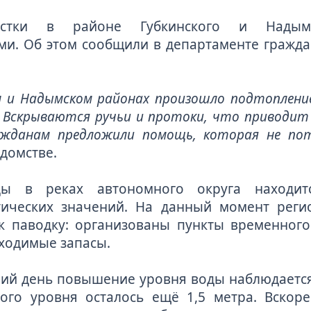
стки в районе Губкинского и Надым
и. Об этом сообщили в департаменте гражд
м и Надымском районах произошло подтопление
. Вскрываются ручьи и протоки, что приводит
ажданам предложили помощь, которая не пот
домстве.
ды в реках автономного округа находит
стических значений. На данный момент реги
к паводку: организованы пункты временног
ходимые запасы.
ий день повышение уровня воды наблюдается
ого уровня осталось ещё 1,5 метра. Вскор