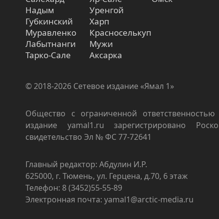
Надым
Уренгой
Губкинский
Харп
Муравленко
Красноселькуп
Лабытнанги
Мужи
Тарко-Сале
Аксарка
© 2018-2026 Сетевое издание «Ямал 1»
Общество с ограниченной ответственностью 
издание yamal1.ru зарегистрировано Роско
свидетельство Эл № ФС 77-72641
Главный редактор: Абдулин И.Р.
625000, г. Тюмень, ул. Герцена, д.70, 6 этаж
Телефон: 8 (3452)55-55-89
Электронная почта: yamal1@arctic-media.ru