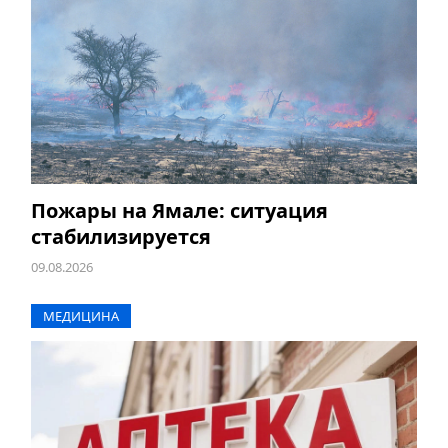
Пожары на Ямале: ситуация
стабилизируется
09.08.2026
МЕДИЦИНА