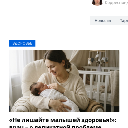
Корреспон
Новости
Тар
ЗДОРОВЬЕ
«Не лишайте малышей здоровья!»:
врач – о деликатной проблеме