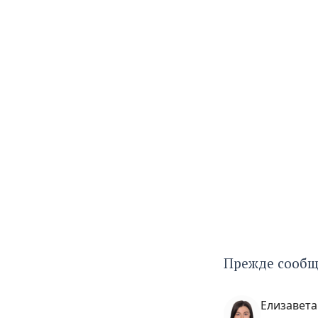
Прежде сообща
Елизавет