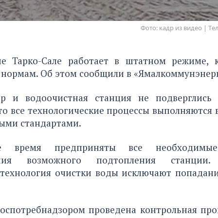
Фото: кадр из видео | 
е Тарко-Сале работает в штатном режиме, 
 нормам. Об этом сообщили в «Ямалкоммунэнерг
ор и водоочистная станция не подверглись
то все технологические процессы выполняются 
ными стандартами.
е время предприняты все необходим
ения возможного подтопления станции. 
 технология очистки воды исключают попадани
Роспотребнадзором проведена контрольная пров