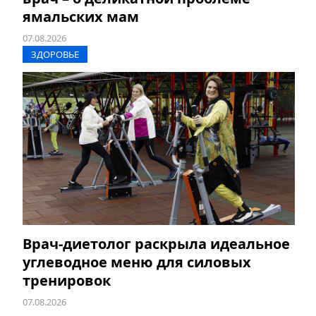
ямальских мам
07.08.2026
ЗДОРОВЬЕ
Врач-диетолог раскрыла идеальное
углеводное меню для силовых
тренировок
07.08.2026