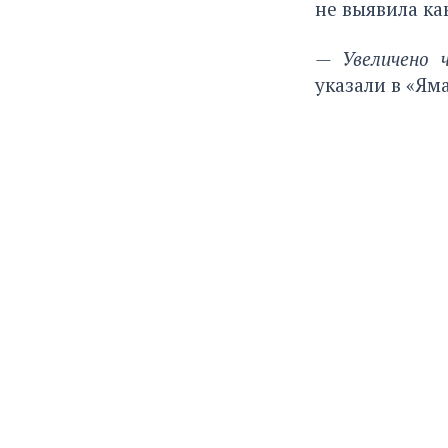
не выявила ка
— Увеличено 
указали в «Ям