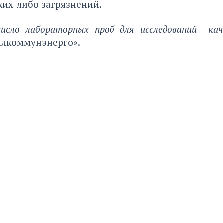
ких-либо загрязнений.
число лабораторных проб для исследований ка
алкоммунэнерго».