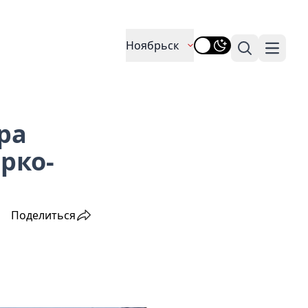
Ноябрьск
Поиск
Навига
ра
рко-
Поделиться