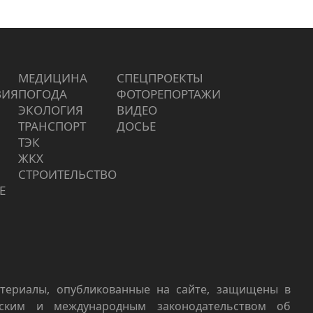
МЕДИЦИНА
СПЕЦПРОЕКТЫ
ВИЯ
ПОГОДА
ФОТОРЕПОРТАЖИ
ЭКОЛОГИЯ
ВИДЕО
ТРАНСПОРТ
ДОСЬЕ
ТЭК
ЖКХ
СТРОИТЕЛЬСТВО
Е
териалы, опубликованные на сайте, защищены в
йским и международным законодательством об