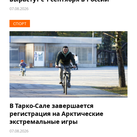
07.08.2026
СПОРТ
В Тарко-Сале завершается
регистрация на Арктические
экстремальные игры
07.08.2026