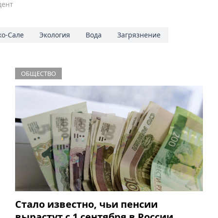
дент
ко-Сале
Экология
Вода
Загрязнение
ОБЩЕСТВО
Стало известно, чьи пенсии
вырастут с 1 сентября в России