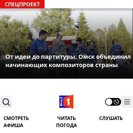
СПЕЦПРОЕКТ
От идеи до партитуры: Омск объединил
начинающих композиторов страны
Поиск
На
СМОТРЕТЬ
ЧИТАТЬ
СЛУШАТЬ
АФИША
ПОГОДА