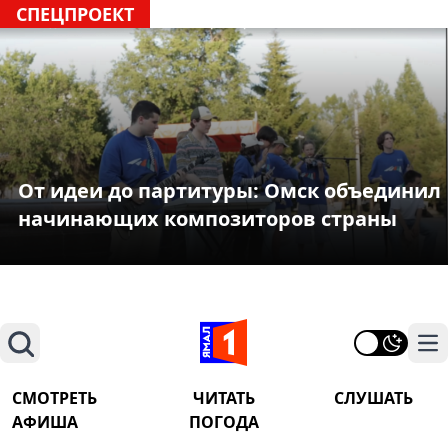
СПЕЦПРОЕКТ
От идеи до партитуры: Омск объединил
начинающих композиторов страны
Поиск
На
СМОТРЕТЬ
ЧИТАТЬ
СЛУШАТЬ
АФИША
ПОГОДА