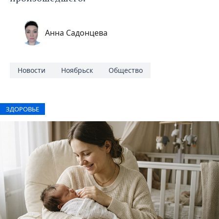
Анна Садонцева
Новости
Ноябрьск
Общество
ЗДОРОВЬЕ