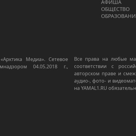
АФИША
ОБЩЕСТВО
ОБРАЗОВАНИ
Все права на любые ма
«Арктика Медиа». Сетевое
соответствии с росси
мнадзором 04.05.2018 г.,
авторском праве и смеж
аудио-, фото- и видеома
на YAMAL1.RU обязательн