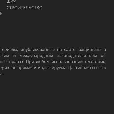
ЖКХ
СТРОИТЕЛЬСТВО
Е
териалы, опубликованные на сайте, защищены в
йским и международным законодательством об
ных правах. При любом использовании текстовых,
териалов прямая и индексируемая (активная) ссылка
а.