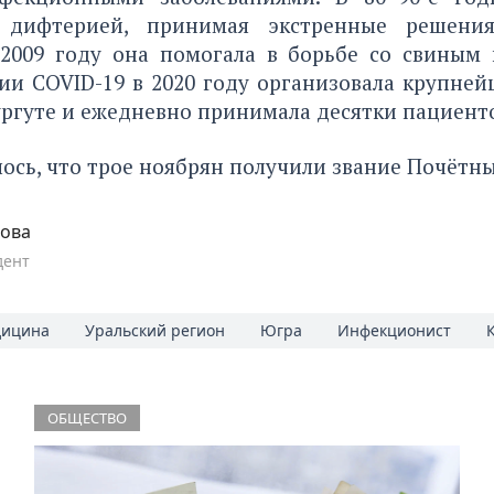
 дифтерией, принимая экстренные решени
 2009 году она помогала в борьбе со свиным 
ии COVID-19 в 2020 году организовала крупне
ургуте и ежедневно принимала десятки пациент
ось, что трое ноябрян
получили
звание Почётны
пова
дент
ицина
Уральский регион
Югра
Инфекционист
ОБЩЕСТВО