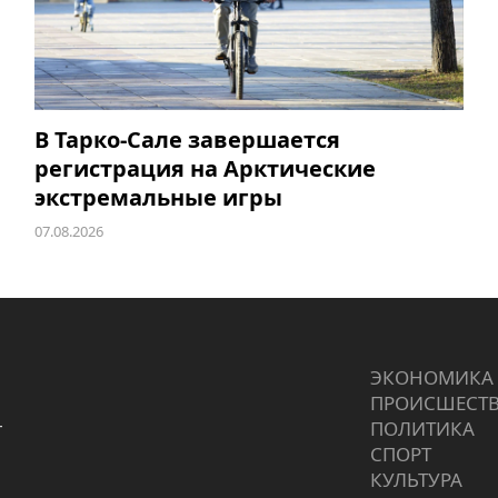
В Тарко-Сале завершается
регистрация на Арктические
экстремальные игры
07.08.2026
ЭКОНОМИКА
ПРОИCШЕСТ
г
ПОЛИТИКА
СПОРТ
КУЛЬТУРА