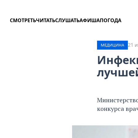
СМОТРЕТЬ
ЧИТАТЬ
СЛУШАТЬ
АФИША
ПОГОДА
21 и
МЕДИЦИНА
Инфекц
лучшей
Министерство
конкурса вра