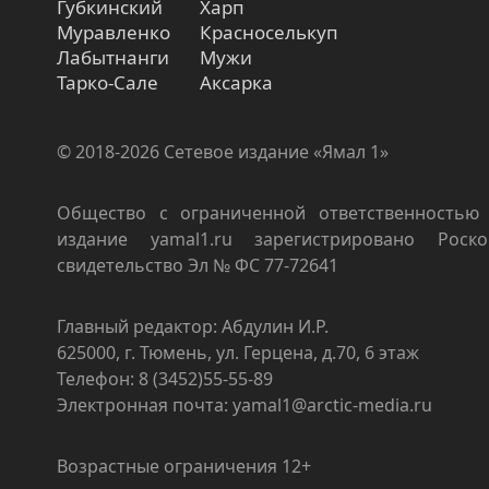
Губкинский
Харп
Муравленко
Красноселькуп
Лабытнанги
Мужи
Тарко-Сале
Аксарка
© 2018-2026 Сетевое издание «Ямал 1»
Общество с ограниченной ответственностью 
издание yamal1.ru зарегистрировано Роско
свидетельство Эл № ФС 77-72641
Главный редактор: Абдулин И.Р.
625000, г. Тюмень, ул. Герцена, д.70, 6 этаж
Телефон: 8 (3452)55-55-89
Электронная почта: yamal1@arctic-media.ru
Возрастные ограничения 12+