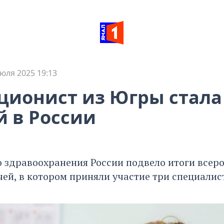
юля 2025 19:13
ионист из Югры стала
 в России
 здравоохранения России подвело итоги всер
чей, в котором приняли участие три специалис