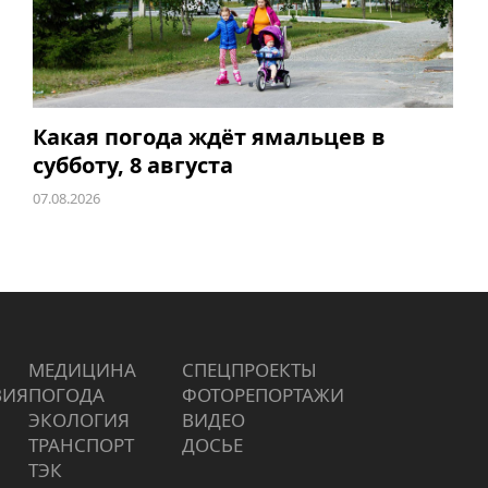
Какая погода ждёт ямальцев в
субботу, 8 августа
07.08.2026
МЕДИЦИНА
СПЕЦПРОЕКТЫ
ВИЯ
ПОГОДА
ФОТОРЕПОРТАЖИ
ЭКОЛОГИЯ
ВИДЕО
ТРАНСПОРТ
ДОСЬЕ
ТЭК