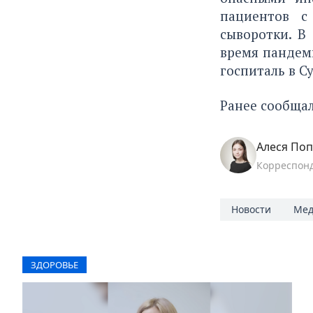
пациентов с
сыворотки. В
время пандем
госпиталь в С
Ранее сообщал
Алеся По
Корреспон
Новости
Мед
ЗДОРОВЬЕ