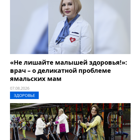
«Не лишайте малышей здоровья!»:
врач – о деликатной проблеме
ямальских мам
07.08.2026
ЗДОРОВЬЕ