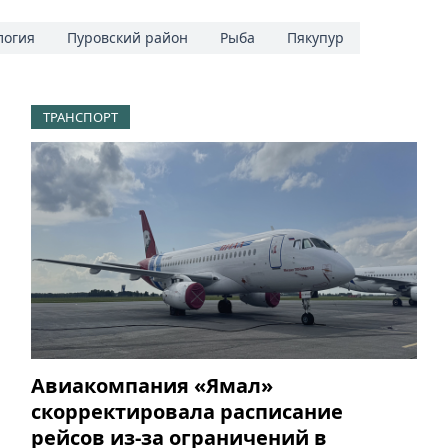
логия
Пуровский район
Рыба
Пякупур
ТРАНСПОРТ
Авиакомпания «Ямал»
скорректировала расписание
рейсов из-за ограничений в