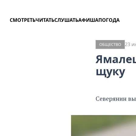
СМОТРЕТЬ
ЧИТАТЬ
СЛУШАТЬ
АФИША
ПОГОДА
23 и
ОБЩЕСТВО
Ямале
щуку
Северянин вы