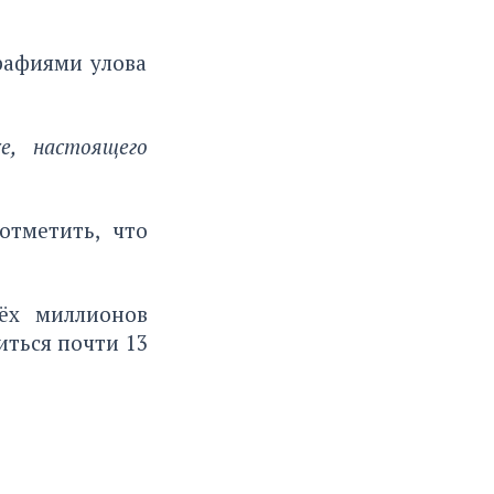
рафиями улова
е, настоящего
отметить, что
ёх миллионов
иться почти 13