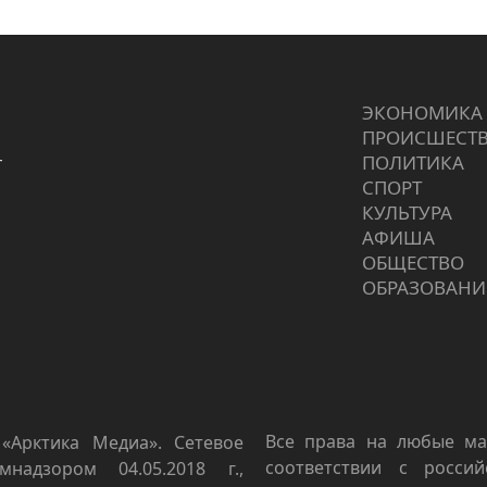
ЭКОНОМИКА
ПРОИCШЕСТ
г
ПОЛИТИКА
СПОРТ
КУЛЬТУРА
АФИША
ОБЩЕСТВО
ОБРАЗОВАНИ
Все права на любые ма
«Арктика Медиа». Сетевое
соответствии с росси
мнадзором 04.05.2018 г.,