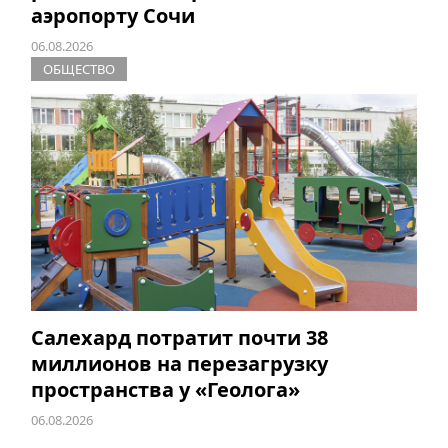
аэропорту Сочи
06.08.2026
ОБЩЕСТВО
Салехард потратит почти 38
миллионов на перезагрузку
пространства у «Геолога»
06.08.2026