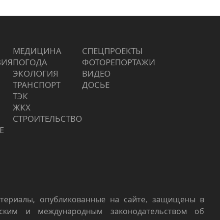
МЕДИЦИНА
СПЕЦПРОЕКТЫ
ВИЯ
ПОГОДА
ФОТОРЕПОРТАЖИ
ЭКОЛОГИЯ
ВИДЕО
ТРАНСПОРТ
ДОСЬЕ
ТЭК
ЖКХ
СТРОИТЕЛЬСТВО
Е
териалы, опубликованные на сайте, защищены в
йским и международным законодательством об