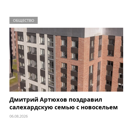
ОБЩЕСТВО
Дмитрий Артюхов поздравил
салехардскую семью с новосельем
06.08.2026