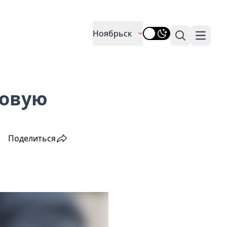
Ноябрьск
Поиск
Навига
мовую
Поделиться