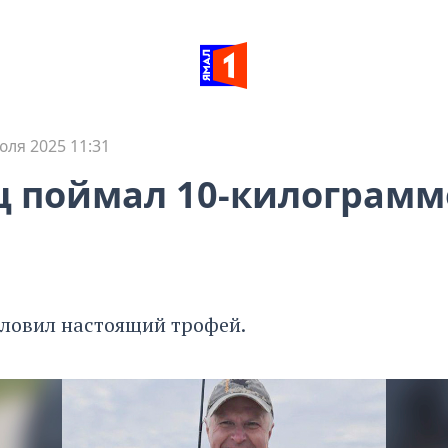
юля 2025 11:31
ц поймал 10-килограм
ловил настоящий трофей.